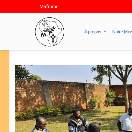
Mafrome
A propos
Notre Mis