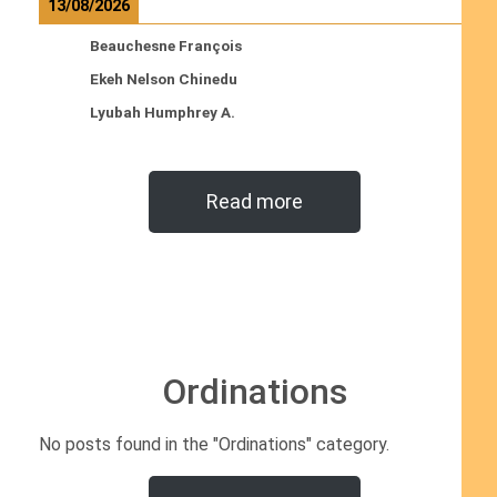
13/08/2026
Beauchesne François
Ekeh Nelson Chinedu
Lyubah Humphrey A.
Read more
Ordinations
No posts found in the "Ordinations" category.