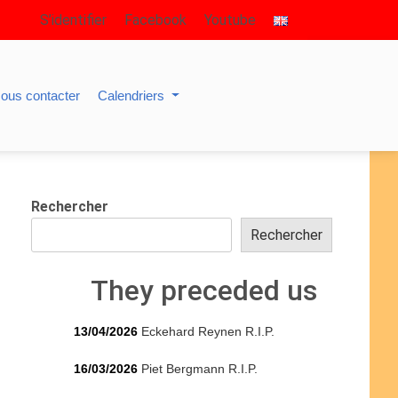
S’identifier
Facebook
Youtube
ous contacter
Calendriers
Rechercher
Rechercher
They preceded us
13/04/2026
Eckehard Reynen R.I.P.
16/03/2026
Piet Bergmann R.I.P.