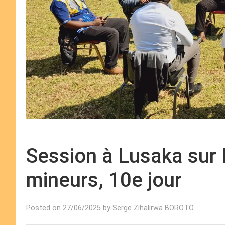
Session à Lusaka sur 
mineurs, 10e jour
Posted on 27/06/2025 by Serge Zihalirwa BOROTO