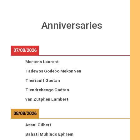
Anniversaries
07/08/2026
Mertens Laurent
Tadewos Godebo MekonNen
Thériault Gaétan
Tiendrebeogo Gaétan
van Zutphen Lambert
08/08/2026
Asani Gilbert
Bahati Muhindo Ephrem