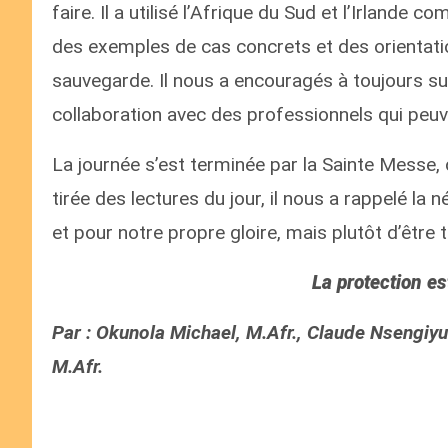
faire. Il a utilisé l’Afrique du Sud et l’Irlande
des exemples de cas concrets et des orientatio
sauvegarde. Il nous a encouragés à toujours sui
collaboration avec des professionnels qui peuv
La journée s’est terminée par la Sainte Messe, 
tirée des lectures du jour, il nous a rappelé la
et pour notre propre gloire, mais plutôt d’être 
La protection e
Par : Okunola Michael, M.Afr., Claude Nsengiyu
M.Afr.