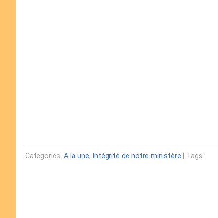
Categories:
A la une
,
Intégrité de notre ministère
| Tags: