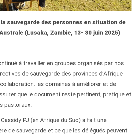
 la sauvegarde des personnes en situation de
 Australe (Lusaka, Zambie, 13- 30 juin 2025)
ntinué à travailler en groupes organisés par nos
directives de sauvegarde des provinces d’Afrique
en collaboration, les domaines à améliorer et de
ssurer que le document reste pertinent, pratique et
ns pastoraux.
 Cassidy PJ (en Afrique du Sud) a fait une
ière de sauvegarde et ce que les délégués peuvent