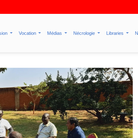
sion
Vocation
Médias
Nécrologie
Libraries
N