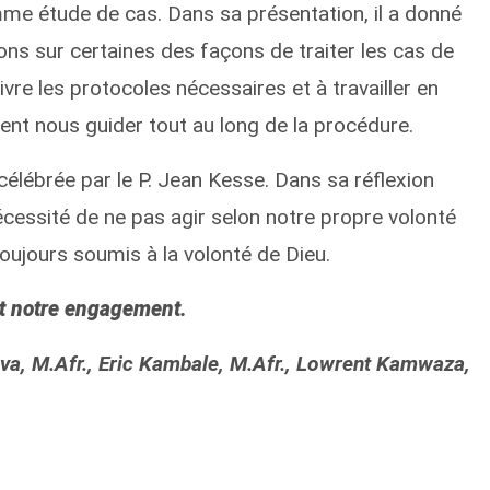
 comme étude de cas. Dans sa présentation, il a donné
ns sur certaines des façons de traiter les cas de
vre les protocoles nécessaires et à travailler en
ent nous guider tout au long de la procédure.
célébrée par le P. Jean Kesse. Dans sa réflexion
 nécessité de ne pas agir selon notre propre volonté
toujours soumis à la volonté de Dieu.
st notre engagement.
va, M.Afr., Eric Kambale, M.Afr., Lowrent Kamwaza,