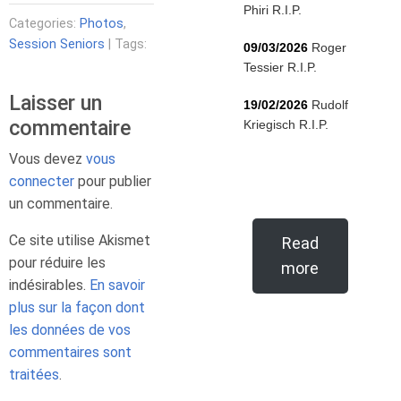
Phiri R.I.P.
Categories:
Photos
,
Session Seniors
| Tags:
09/03/2026
Roger
Tessier R.I.P.
Laisser un
19/02/2026
Rudolf
commentaire
Kriegisch R.I.P.
Vous devez
vous
connecter
pour publier
un commentaire.
Ce site utilise Akismet
Read
pour réduire les
more
indésirables.
En savoir
plus sur la façon dont
les données de vos
commentaires sont
traitées
.