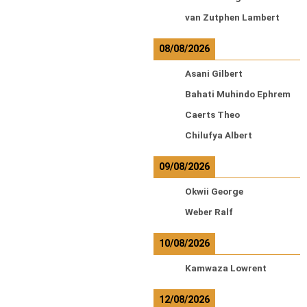
van Zutphen Lambert
08/08/2026
Asani Gilbert
Bahati Muhindo Ephrem
Caerts Theo
Chilufya Albert
09/08/2026
Okwii George
Weber Ralf
10/08/2026
Kamwaza Lowrent
12/08/2026