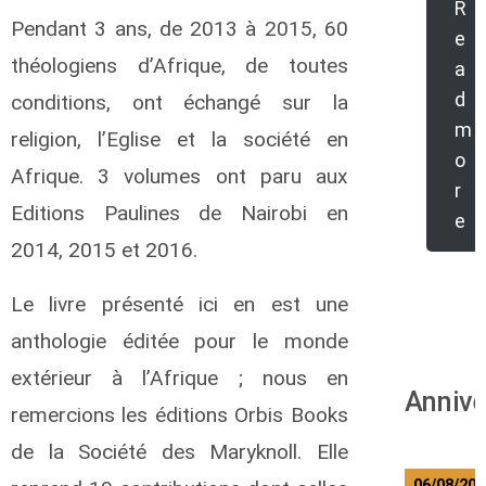
R
Pendant 3 ans, de 2013 à 2015, 60
e
théologiens d’Afrique, de toutes
a
d
conditions, ont échangé sur la
m
religion, l’Eglise et la société en
o
Afrique. 3 volumes ont paru aux
r
Editions Paulines de Nairobi en
e
2014, 2015 et 2016.
Le livre présenté ici en est une
anthologie éditée pour le monde
extérieur à l’Afrique ; nous en
Annive
remercions les éditions Orbis Books
de la Société des Maryknoll. Elle
06/08/202