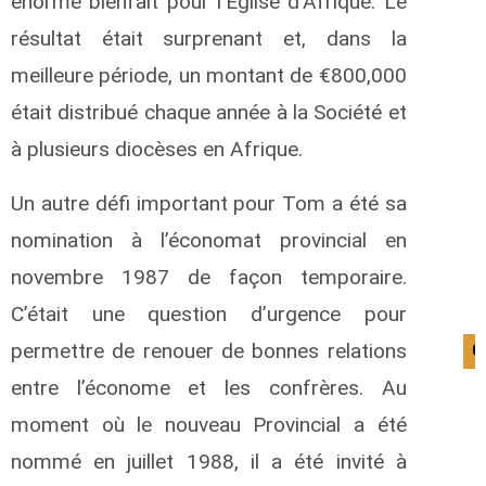
énorme bienfait pour l’Église d’Afrique. Le
résultat était surprenant et, dans la
meilleure période, un montant de €800,000
était distribué chaque année à la Société et
à plusieurs diocèses en Afrique.
Un autre défi important pour Tom a été sa
nomination à l’économat provincial en
novembre 1987 de façon temporaire.
C’était une question d’urgence pour
permettre de renouer de bonnes relations
0
entre l’économe et les confrères. Au
moment où le nouveau Provincial a été
nommé en juillet 1988, il a été invité à