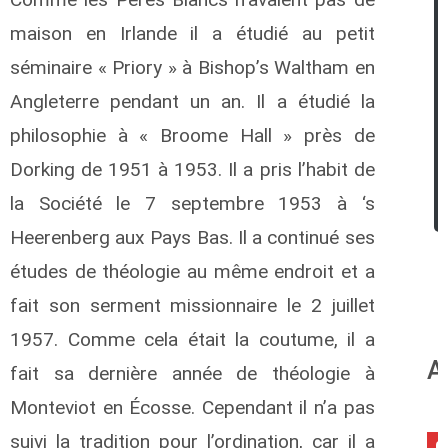
maison en Irlande il a étudié au petit
séminaire « Priory » à Bishop’s Waltham en
Angleterre pendant un an. Il a étudié la
philosophie à « Broome Hall » près de
Dorking de 1951 à 1953. Il a pris l’habit de
la Société le 7 septembre 1953 à ‘s
Heerenberg aux Pays Bas. Il a continué ses
études de théologie au même endroit et a
fait son serment missionnaire le 2 juillet
1957. Comme cela était la coutume, il a
A
fait sa dernière année de théologie à
Monteviot en Écosse. Cependant il n’a pas
suivi la tradition pour l’ordination, car il a
0