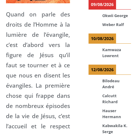
09/08/2026
Quand on parle des
Okwii George
droits de l’Homme à la
Weber Ralf
lumière de l’évangile,
10/08/2026
c’est d’abord vers la
Kamwaza
figure de Jésus qu’il
Lowrent
faut se tourner et à ce
12/08/2026
que nous en disent les
Bilodeau
évangiles. La première
André
chose qui frappe dans
Calcutt
Richard
de nombreux épisodes
Hauser
de la vie de Jésus, c’est
Hermann
l’accueil et le respect
Kabwakila K.
Serge