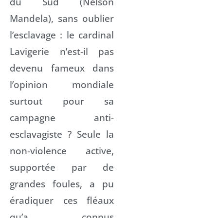
du Sud (Nelson
Mandela), sans oublier
l’esclavage : le cardinal
Lavigerie n’est-il pas
devenu fameux dans
l’opinion mondiale
surtout pour sa
campagne anti-
esclavagiste ? Seule la
non-violence active,
supportée par de
grandes foules, a pu
éradiquer ces fléaux
qu’a connus