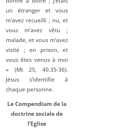
donné à boire ; j’étais
un étranger et vous
m’avez recueilli ; nu, et
vous m’avez vêtu ;
malade, et vous m’avez
visité ; en prison, et
vous êtes venus à moi
» (Mt 25, 40.35-36).
Jésus s’identifie à
chaque personne.
Le Compendium de la
doctrine sociale de
l’Eglise