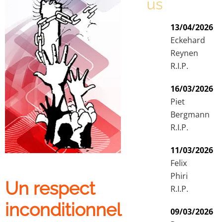
us
13/04/2026
Eckehard
Reynen
R.I.P.
16/03/2026
Piet
Bergmann
R.I.P.
11/03/2026
Felix
Phiri
Un respect
R.I.P.
inconditionnel
09/03/2026