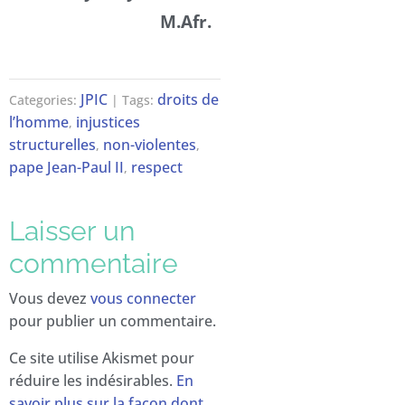
M.Afr.
JPIC
droits de
Categories:
| Tags:
l’homme
injustices
,
structurelles
non-violentes
,
,
pape Jean-Paul II
respect
,
Laisser un
commentaire
Vous devez
vous connecter
pour publier un commentaire.
Ce site utilise Akismet pour
réduire les indésirables.
En
savoir plus sur la façon dont