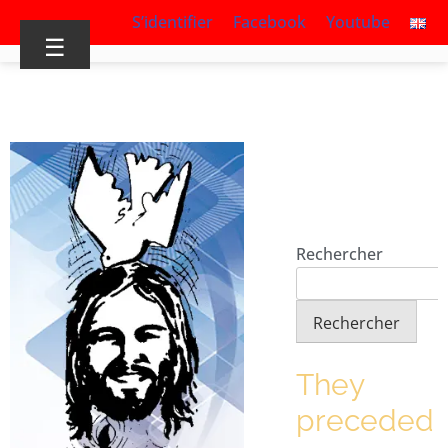
S’identifier
Facebook
Youtube
☰
Rechercher
Rechercher
They
preceded