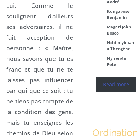
André
Lui. Comme le
Itungabose
soulignent d’ailleurs
Benjamin
ses adversaires, il ne
Magezi John
Bosco
fait acception de
Nshimiyiman
personne : « Maître,
a Theogène
nous savons que tu es
Nyirenda
Peter
franc et que tu ne te
laisses pas influencer
Read more
par qui que ce soit : tu
ne tiens pas compte de
la condition des gens,
mais tu enseignes les
Ordination
chemins de Dieu selon