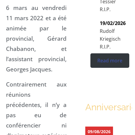
Tessier
6 mars au vendredi
R.I.P.
11 mars 2022 et a été
19/02/2026
animée par le
Rudolf
provincial, Gérard
Kriegisch
R.I.P.
Chabanon, et
l’assistant provincial,
Read more
Georges Jacques.
Contrairement aux
réunions
précédentes, il n’y a
Anniversari
pas eu de
conférencier ni
09/08/2026