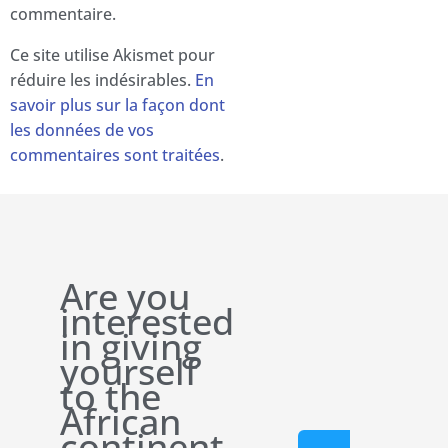
commentaire.
Ce site utilise Akismet pour
réduire les indésirables.
En
savoir plus sur la façon dont
les données de vos
commentaires sont traitées
.
Are you
interested
in giving
yourself
to the
African
continent