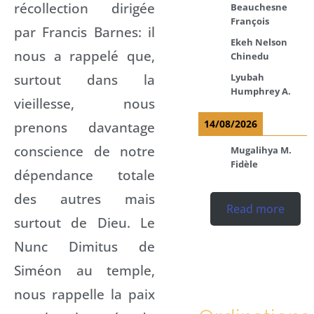
récollection dirigée
Beauchesne
François
par Francis Barnes: il
Ekeh Nelson
nous a rappelé que,
Chinedu
surtout dans la
Lyubah
Humphrey A.
vieillesse, nous
14/08/2026
prenons davantage
conscience de notre
Mugalihya M.
Fidèle
dépendance totale
des autres mais
Read more
surtout de Dieu. Le
Nunc Dimitus de
Siméon au temple,
nous rappelle la paix