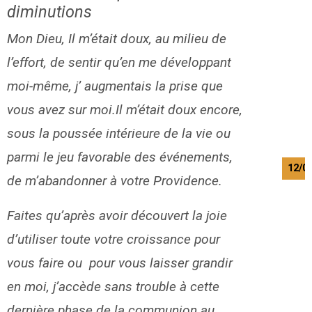
diminutions
Mon Dieu, Il m’était doux, au milieu de
l’effort, de sentir qu’en me développant
moi-même, j’ augmentais la prise que
vous avez sur moi.Il m’était doux encore,
sous la poussée intérieure de la vie ou
parmi le jeu favorable des événements,
12/0
de m’abandonner à votre Providence.
Faites qu’après avoir découvert la joie
d’utiliser toute votre croissance pour
vous faire ou pour vous laisser grandir
en moi, j’accède sans trouble à cette
dernière phase de la communion au