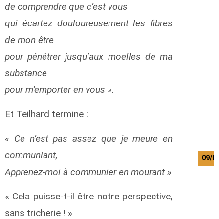
de comprendre que c’est vous
qui écartez douloureusement les fibres
de mon être
pour pénétrer jusqu’aux moelles de ma
substance
pour m’emporter en vous ».
Et Teilhard termine :
« Ce n’est pas assez que je meure en
communiant,
09/0
Apprenez-moi à communier en mourant »
« Cela puisse-t-il être notre perspective,
sans tricherie ! »