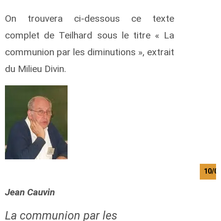
On trouvera ci-dessous ce texte
complet de Teilhard sous le titre « La
communion par les diminutions », extrait
du Milieu Divin.
10/0
Jean Cauvin
La communion par les