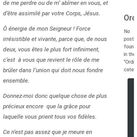
de me perdre ou de m’ abîmer en vous, et
d’être assimilé par votre Corps, Jésus.
Ord
Ô énergie de mon Seigneur ! Force
No
irrésistible et vivante, parce que, de nous
posts
found
deux, vous êtes le plus fort infiniment,
in the
c’est à vous que revient le rôle de me
"Ordin
brûler dans l’union qui doit nous fondre
categ
ensemble.
Donnez-moi donc quelque chose de plus
précieux encore que la grâce pour
laquelle vous prient tous vos fidèles.
Ce n’est pas assez que je meure en