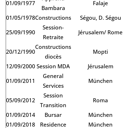
01/09/1977
Falaje
Bambara
01/05/1978
Constructions
Ségou, D. Ségou
Session-
25/09/1990
Jérusalem/ Rome
Retraite
Constructions
20/12/1990
Mopti
diocès
12/09/2000
Session MDA
Jérusalem
General
01/09/2011
München
Services
Session
05/09/2012
Roma
Transition
01/09/2014
Bursar
München
01/09/2018
Residence
München