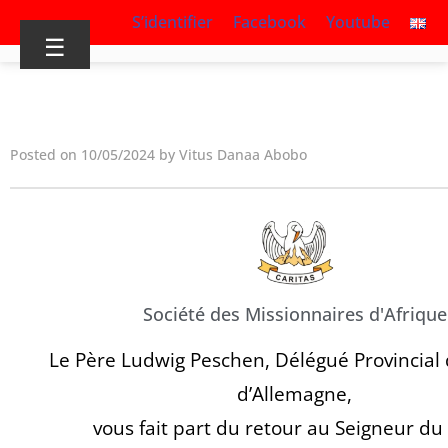
S’identifier
Facebook
Youtube
☰
Posted on 10/05/2024 by Vitus Danaa Abobo
Société des Missionnaires d'Afrique
Le Père Ludwig Peschen, Délégué Provincial 
d’Allemagne,
vous fait part du retour au Seigneur du