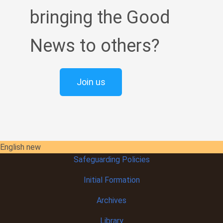
bringing the Good
News to others?
Join us
English new
Safeguarding Policies
Initial
Formation
Archives
Library