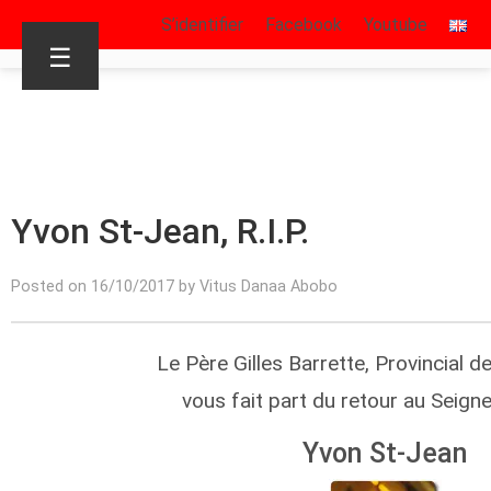
S’identifier
Facebook
Youtube
☰
Yvon St-Jean, R.I.P.
Posted on 16/10/2017 by Vitus Danaa Abobo
Le Père Gilles Barrette, Provincial 
vous fait part du retour au Seign
Yvon St-Jean