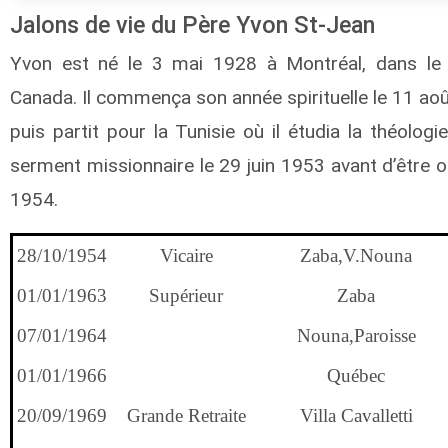
Jalons de vie du Père Yvon St-Jean
Yvon est né le 3 mai 1928 à Montréal, dans l
Canada. Il commença son année spirituelle le 11 ao
puis partit pour la Tunisie où il étudia la théologi
serment missionnaire le 29 juin 1953 avant d’être o
1954.
28/10/1954
Vicaire
Zaba,V.Nouna
01/01/1963
Supérieur
Zaba
07/01/1964
Nouna,Paroisse
01/01/1966
Québec
20/09/1969
Grande Retraite
Villa Cavalletti