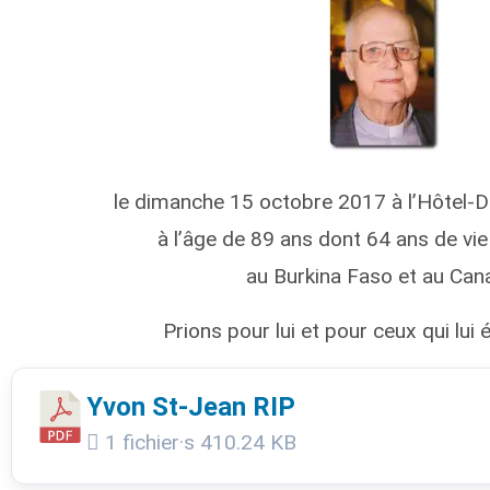
le dimanche 15 octobre 2017 à l’Hôtel-
à l’âge de 89 ans dont 64 ans de vi
au Burkina Faso et au Can
Prions pour lui et pour ceux qui lui 
Yvon St-Jean RIP
1 fichier·s
410.24 KB