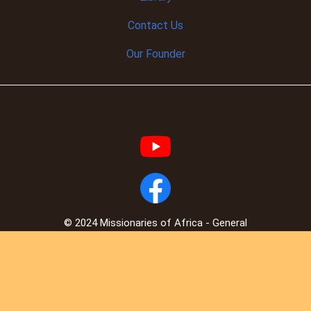
Contact Us
Our Founder
© 2024 Missionaries of Africa - General