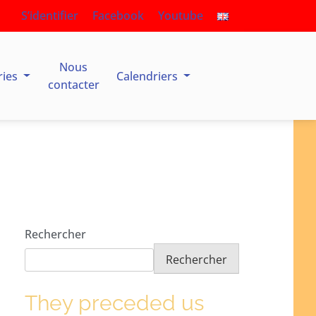
S’identifier
Facebook
Youtube
Nous
ries
Calendriers
contacter
Rechercher
Rechercher
They preceded us