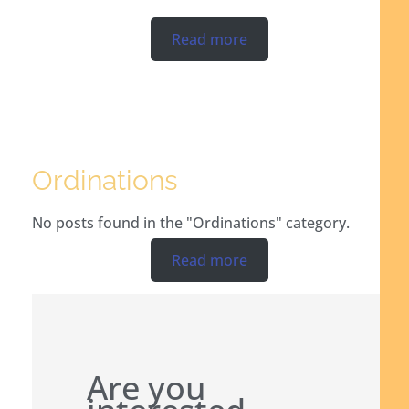
Read more
Ordinations
No posts found in the "Ordinations" category.
Read more
Are you