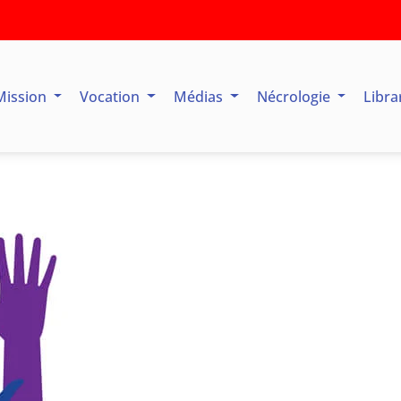
Mission
Vocation
Médias
Nécrologie
Libra