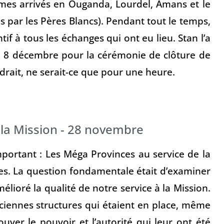
mes arrivés en Ouganda, Lourdel, Amans et le
s par les Pères Blancs). Pendant tout le temps,
if à tous les échanges qui ont eu lieu. Stan l’a
le 8 décembre pour la cérémonie de clôture de
endrait, ne serait-ce que pour une heure.
 la Mission - 28 novembre
mportant : Les Méga Provinces au service de la
s. La question fondamentale était d’examiner
élioré la qualité de notre service à la Mission.
nciennes structures qui étaient en place, même
ouver le pouvoir et l’autorité qui leur ont été