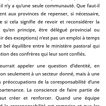
 il n’y a qu’une seule communauté. Que faut-il
ient aux provinces de repenser, si nécessaire,
si cela signifie de revoir et reconsidérer la
r qu’en principe, être délégué provincial ou
voir des exceptions) n’est pas un emploi à temps
e bel équilibre entre le ministère pastoral qui
mation des confrères qui leur sont confiés.
ourrait appeler une question d’identité, en
 non seulement à un secteur donné, mais à une
es préoccupations de la coresponsabilité d’une
partenance. La conscience de faire partie de
 faut créer et renforcer. Quand une équipe
d la coresponsabilité est comprise et que les