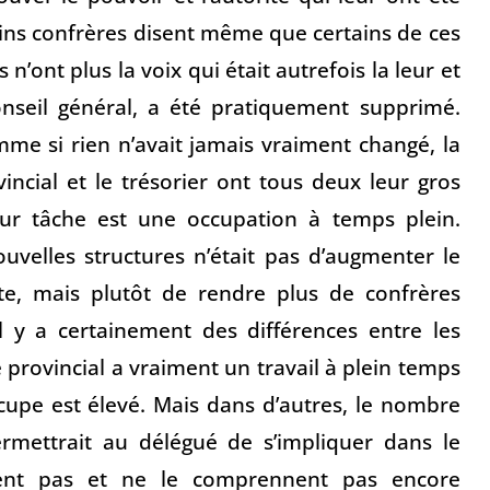
tains confrères disent même que certains de ces
n’ont plus la voix qui était autrefois la leur et
onseil général, a été pratiquement supprimé.
mme si rien n’avait jamais vraiment changé, la
incial et le trésorier ont tous deux leur gros
eur tâche est une occupation à temps plein.
ouvelles structures n’était pas d’augmenter le
e, mais plutôt de rendre plus de confrères
Il y a certainement des différences entre les
 provincial a vraiment un travail à plein temps
cupe est élevé. Mais dans d’autres, le nombre
ermettrait au délégué de s’impliquer dans le
ient pas et ne le comprennent pas encore