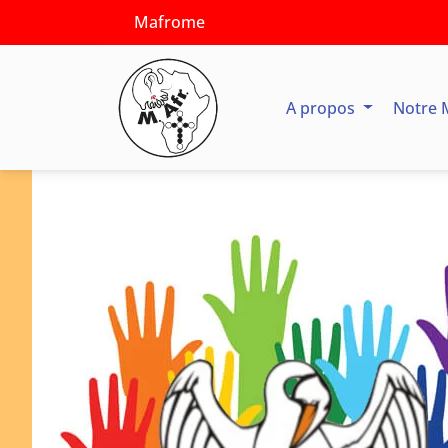
Mafrome
A propos
Notre 