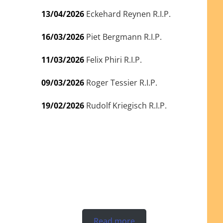
13/04/2026
Eckehard Reynen R.I.P.
16/03/2026
Piet Bergmann R.I.P.
11/03/2026
Felix Phiri R.I.P.
09/03/2026
Roger Tessier R.I.P.
19/02/2026
Rudolf Kriegisch R.I.P.
Read more