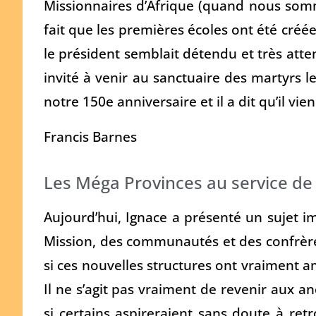
Missionnaires d’Afrique (quand nous som
fait que les premières écoles ont été créée
le président semblait détendu et très attent
invité à venir au sanctuaire des martyrs 
notre 150e anniversaire et il a dit qu’il vi
Francis Barnes
Les Méga Provinces au service de
Aujourd’hui, Ignace a présenté un sujet i
Mission, des communautés et des confrère
si ces nouvelles structures ont vraiment am
Il ne s’agit pas vraiment de revenir aux a
si certains aspireraient sans doute à retr