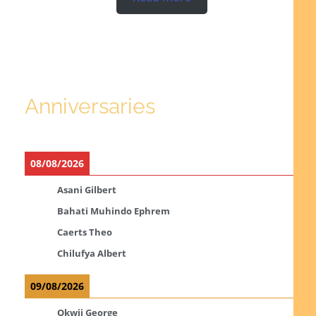
Anniversaries
08/08/2026
Asani Gilbert
Bahati Muhindo Ephrem
Caerts Theo
Chilufya Albert
09/08/2026
Okwii George