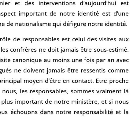
ier et des interventions d’aujourd’hui est
 aspect important de notre identité est d’une
e de nationalisme qui défigure notre identité.
ôle de responsables est celui des visites aux
les confrères ne doit jamais être sous-estimé.
visite canonique au moins une fois par an avec
égués ne doivent jamais être ressentis comme
 principal moyen d’être en contact. Etre proche
e nous, les responsables, sommes vraiment là
 plus important de notre ministère, et si nous
us échouons dans notre responsabilité et la