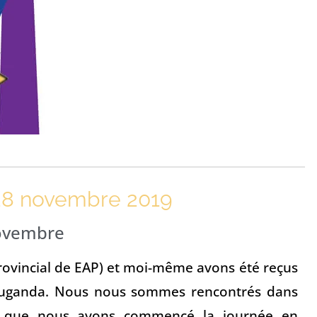
 28 novembre 2019
novembre
 provincial de EAP) et moi-même avons été reçus
l’Ouganda. Nous nous sommes rencontrés dans
en que nous ayons commencé la journée en