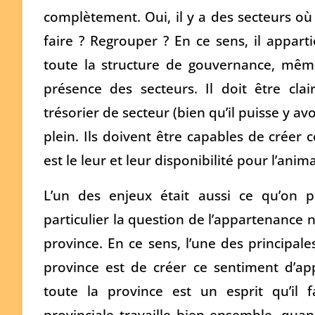
complètement. Oui, il y a des secteurs où
faire ? Regrouper ? En ce sens, il appart
toute la structure de gouvernance, même 
présence des secteurs. Il doit être clai
trésorier de secteur (bien qu’il puisse y a
plein. Ils doivent être capables de créer c
est le leur et leur disponibilité pour l’ani
L’un des enjeux était aussi ce qu’on p
particulier la question de l’appartenance
province. En ce sens, l’une des principal
province est de créer ce sentiment d’ap
toute la province est un esprit qu’il
provinciale travaille bien ensemble, quan