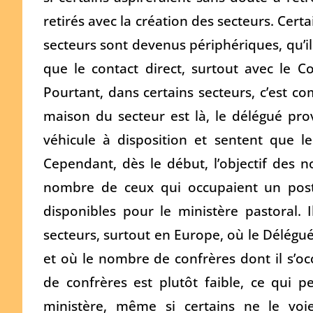
retirés avec la création des secteurs. Cer
secteurs sont devenus périphériques, qu’ils 
que le contact direct, surtout avec le C
Pourtant, dans certains secteurs, c’est co
maison du secteur est là, le délégué prov
véhicule à disposition et sentent que l
Cependant, dès le début, l’objectif des n
nombre de ceux qui occupaient un post
disponibles pour le ministère pastoral. 
secteurs, surtout en Europe, où le Délégué
et où le nombre de confrères dont il s’oc
de confrères est plutôt faible, ce qui p
ministère, même si certains ne le vo