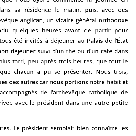
ans sa résidence le matin, puis, avec des
evêque anglican, un vicaire général orthodoxe
tendu quelques heures avant de partir pour
ous été invités à déjeuner au Palais de l’État
bon déjeuner suivi d’un thé ou d’un café dans
lus tard, peu après trois heures, que tout le
 que chacun a pu se présenter. Nous trois,
s des autres car nous portions notre habit et
 accompagnés de l’archevêque catholique de
vée avec le président dans une autre petite
es. Le président semblait bien connaître les