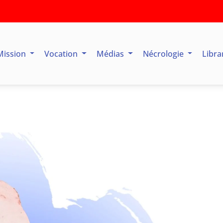
Mission
Vocation
Médias
Nécrologie
Libra