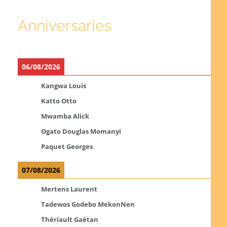
Anniversaries
06/08/2026
Kangwa Louis
Katto Otto
Mwamba Alick
Ogato Douglas Momanyi
Paquet Georges
07/08/2026
Mertens Laurent
Tadewos Godebo MekonNen
Thériault Gaétan