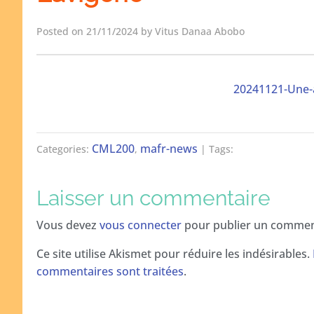
Posted on 21/11/2024 by Vitus Danaa Abobo
20241121-Une-
CML200
mafr-news
Categories:
,
| Tags:
Laisser un commentaire
Vous devez
vous connecter
pour publier un commen
Ce site utilise Akismet pour réduire les indésirables.
commentaires sont traitées
.