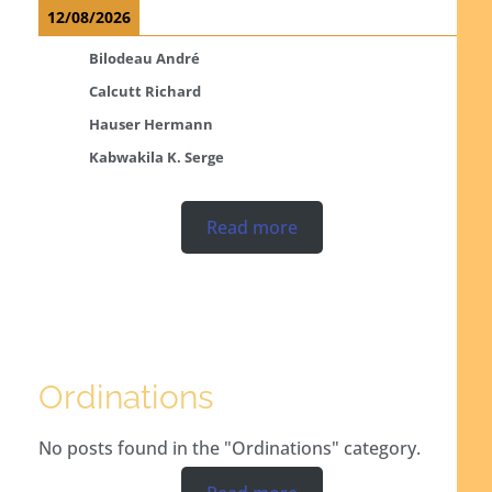
12/08/2026
Bilodeau André
Calcutt Richard
Hauser Hermann
Kabwakila K. Serge
Read more
Ordinations
No posts found in the "Ordinations" category.