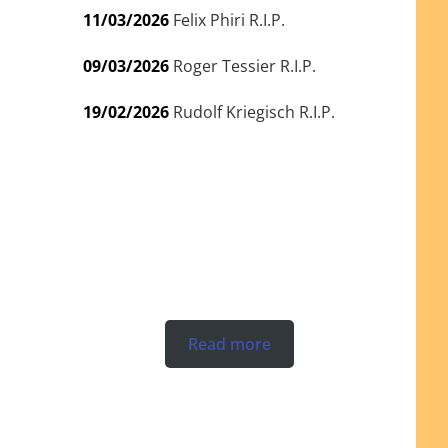
11/03/2026
Felix Phiri R.I.P.
09/03/2026
Roger Tessier R.I.P.
19/02/2026
Rudolf Kriegisch R.I.P.
Read more