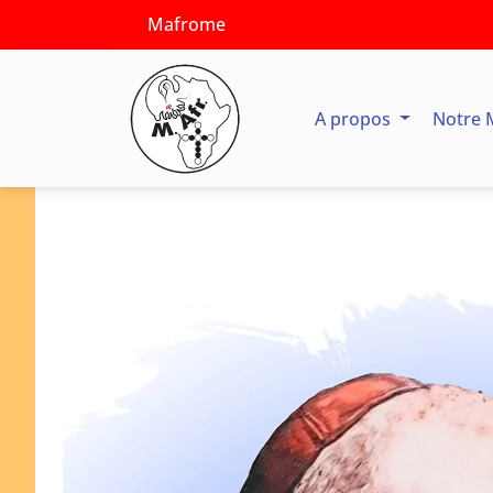
Mafrome
A propos
Notre 