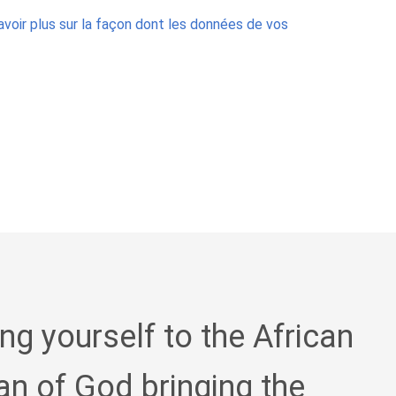
avoir plus sur la façon dont les données de vos
ing yourself to the African
an of God bringing the