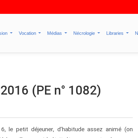
sion
Vocation
Médias
Nécrologie
Libraries
N
 2016 (PE n° 1082)
 le petit déjeuner, d’habitude assez animé (on