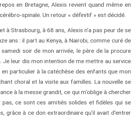
e repos en Bretagne, Alexis revient quand même en
rébro-spinale. Un retour « définitif » est décidé.
 et à Strasbourg, à 68 ans, Alexis n’a pas peur de se
nze ans : il part au Kenya, à Nairobi, comme curé de
e samedi soir de mon arrivée, le père de la procure
 Je leur dis mon intention de me mettre au service
en particulier à la catéchèse des enfants que mon
 chant choral et la visite aux familles. La nouvelle se
stance à la messe grandit, ce qui m’oblige à chercher
t pas, ce sont ces amitiés solides et fidèles qui se
s, grâce à ce don extraordinaire qu’il avait d’entrer