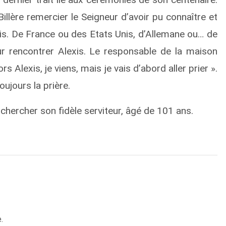
illère remercier le Seigneur d’avoir pu connaître et
xis. De France ou des Etats Unis, d’Allemane ou… de
r rencontrer Alexis. Le responsable de la maison
ors Alexis, je viens, mais je vais d’abord aller prier ».
oujours la prière.
chercher son fidèle serviteur, âgé de 101 ans.
.