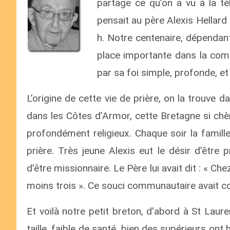
partage ce qu’on a vu à la té
pensait au père Alexis Hellard 
h. Notre centenaire, dépendant
place importante dans la comm
par sa foi simple, profonde, et 
L’origine de cette vie de prière, on la trouve da
dans les Côtes d’Armor, cette Bretagne si chè
profondément religieux. Chaque soir la famille
prière. Très jeune Alexis eut le désir d’être p
d’être missionnaire. Le Père lui avait dit : 
moins trois ». Ce souci communautaire avait co
Et voilà notre petit breton, d’abord à St Laure
taille, faible de santé, bien des supérieurs ont 