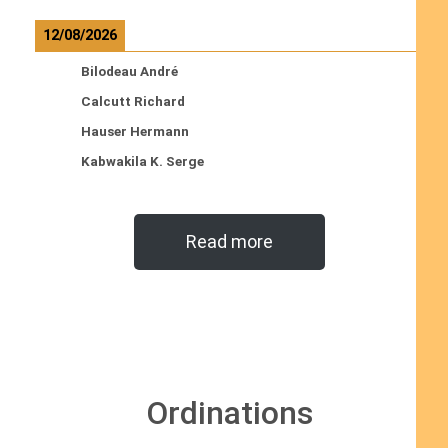
12/08/2026
Bilodeau André
Calcutt Richard
Hauser Hermann
Kabwakila K. Serge
Read more
Ordinations