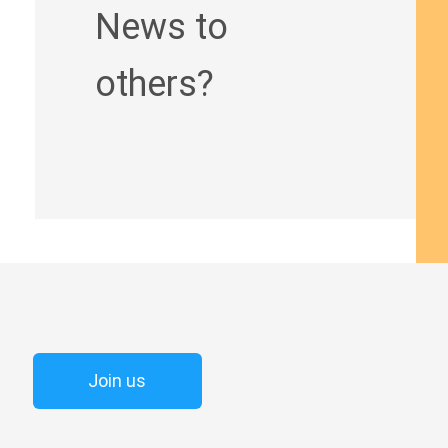
News to
others?
Join us