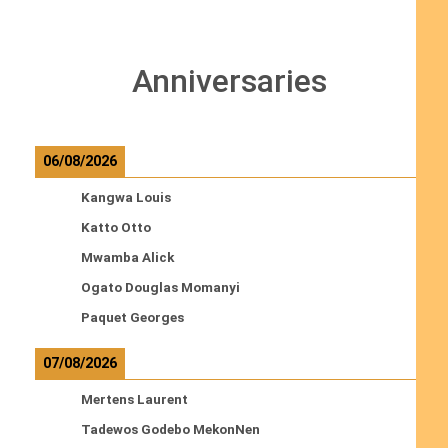
Anniversaries
06/08/2026
Kangwa Louis
Katto Otto
Mwamba Alick
Ogato Douglas Momanyi
Paquet Georges
07/08/2026
Mertens Laurent
Tadewos Godebo MekonNen