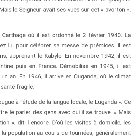
. Mais le Seigneur avait ses vues sur cet « avorton »,
 Carthage où il est ordonné le 2 février 1940. La
ez lui pour célébrer sa messe de prémices. Il est
s, apprenant le Kabyle. En novembre 1942, il est
tine puis en France. Démobilisé en 1945, il est
 an. En 1946, il arrive en Ouganda, où le climat
santé fragile.
ougue à l’étude de la langue locale, le Luganda ». Ce
tre le parler des gens avec qui il se trouve. « Mais
n », dit-il encore. D’où les visites à domicile, les
 la population au cours de tournées, généralement