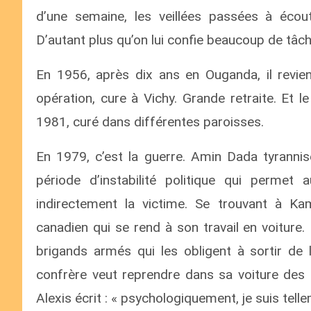
d’une semaine, les veillées passées à écout
D’autant plus qu’on lui confie beaucoup de tâc
En 1956, après dix ans en Ouganda, il revie
opération, cure à Vichy. Grande retraite. Et l
1981, curé dans différentes paroisses.
En 1979, c’est la guerre. Amin Dada tyrannise
période d’instabilité politique qui permet
indirectement la victime. Se trouvant à Ka
canadien qui se rend à son travail en voiture
brigands armés qui les obligent à sortir de l
confrère veut reprendre dans sa voiture des 
Alexis écrit : « psychologiquement, je suis tel