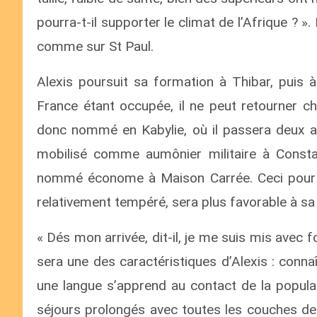
pourra-t-il supporter le climat de l’Afrique ? »
comme sur St Paul.
Alexis poursuit sa formation à Thibar, puis à
France étant occupée, il ne peut retourner ch
donc nommé en Kabylie, où il passera deux an
mobilisé comme aumônier militaire à Constan
nommé économe à Maison Carrée. Ceci pour un
relativement tempéré, sera plus favorable à sa 
« Dés mon arrivée, dit-il, je me suis mis avec f
sera une des caractéristiques d’Alexis : connaî
une langue s’apprend au contact de la populatio
séjours prolongés avec toutes les couches de