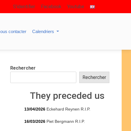
S’identifier
Facebook
Youtube
ous contacter
Calendriers
Rechercher
Rechercher
They preceded us
13/04/2026
Eckehard Reynen R.I.P.
16/03/2026
Piet Bergmann R.I.P.