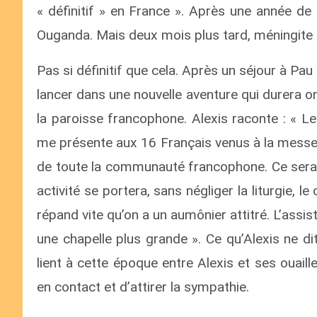
« définitif » en France ». Après une année d
Ouganda. Mais deux mois plus tard, méningite cé
Pas si définitif que cela. Après un séjour à Pau
lancer dans une nouvelle aventure qui durera o
la paroisse francophone. Alexis raconte : « L
me présente aux 16 Français venus à la messe.
de toute la communauté francophone. Ce sera 
activité se portera, sans négliger la liturgie, le
répand vite qu’on a un aumônier attitré. L’assi
une chapelle plus grande ». Ce qu’Alexis ne di
lient à cette époque entre Alexis et ses ouaille
en contact et d’attirer la sympathie.