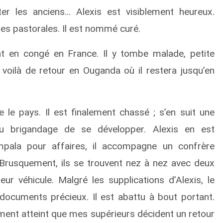
er les anciens… Alexis est visiblement heureux.
hes pastorales. Il est nommé curé.
nt en congé en France. Il y tombe malade, petite
e voilà de retour en Ouganda où il restera jusqu’en
 le pays. Il est finalement chassé ; s’en suit une
 au brigandage de se développer. Alexis en est
mpala pour affaires, il accompagne un confrère
. Brusquement, ils se trouvent nez à nez avec deux
eur véhicule. Malgré les supplications d’Alexis, le
documents précieux. Il est abattu à bout portant.
lement atteint que mes supérieurs décident un retour