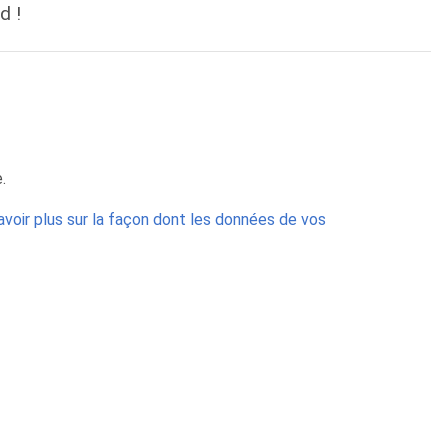
d !
.
avoir plus sur la façon dont les données de vos