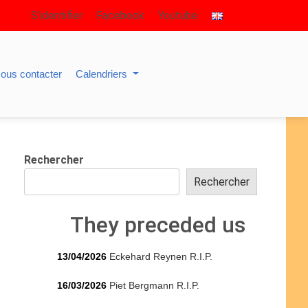
S’identifier
Facebook
Youtube
ous contacter
Calendriers
Rechercher
Rechercher
They preceded us
13/04/2026
Eckehard Reynen R.I.P.
16/03/2026
Piet Bergmann R.I.P.