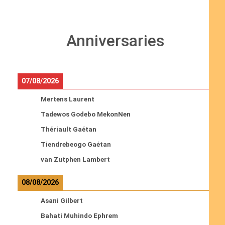
Anniversaries
07/08/2026
Mertens Laurent
Tadewos Godebo MekonNen
Thériault Gaétan
Tiendrebeogo Gaétan
van Zutphen Lambert
08/08/2026
Asani Gilbert
Bahati Muhindo Ephrem