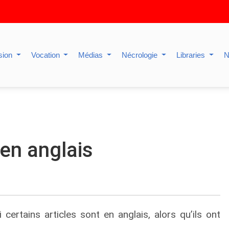
sion
Vocation
Médias
Nécrologie
Libraries
N
 en anglais
ertains articles sont en anglais, alors qu’ils ont