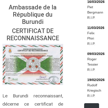
16/03/2026
Ambassade de la
Piet
Bergmann
République du
R.I.P.
Burundi
11/03/2026
CERTIFICAT DE
Felix
RECONNAISSANCE
Phiri
R.I.P.
09/03/2026
Roger
Tessier
R.I.P.
19/02/2026
Rudolf
Kriegisch
Le Burundi reconnaissant,
R.I.P.
décerne ce certificat de