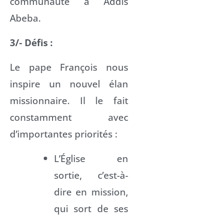
communauté à Addis
Abeba.
3/- Défis :
Le pape François nous
inspire un nouvel élan
missionnaire. Il le fait
constamment avec
d’importantes priorités :
L’Église en
sortie, c’est-à-
dire en mission,
qui sort de ses