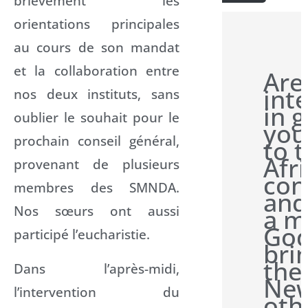
brièvement les
orientations principales
au cours de son mandat
et la collaboration entre
Are
int
nos deux instituts, sans
in g
oublier le souhait pour le
you
prochain conseil général,
to 
Afr
provenant de plusieurs
con
membres des SMNDA.
and
Nos sœurs ont aussi
a m
Go
participé l’eucharistie.
bri
the
Dans l’après-midi,
New
l’intervention du
oth