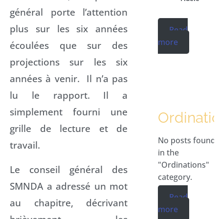
général porte l’attention
plus sur les six années
Read
more
écoulées que sur des
projections sur les six
années à venir. Il n’a pas
lu le rapport. Il a
simplement fourni une
Ordinati
grille de lecture et de
No posts found
travail.
in the
"Ordinations"
Le conseil général des
category.
SMNDA a adressé un mot
Read
au chapitre, décrivant
more