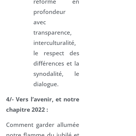
réforme en
profondeur
avec
transparence,
interculturalité,
le respect des
différences et la
synodalité, le
dialogue.
4/- Vers l’avenir, et notre
chapitre 2022 :
Comment garder allumée
notre flamme du jubilé et