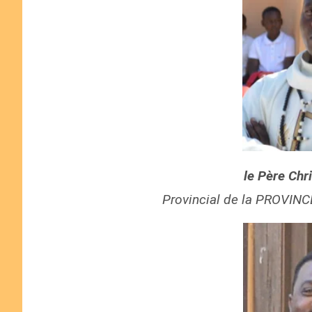
le Père Ch
Provincial de la PROVINC