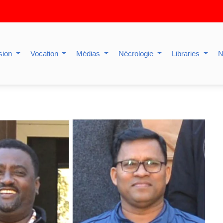
sion
Vocation
Médias
Nécrologie
Libraries
N