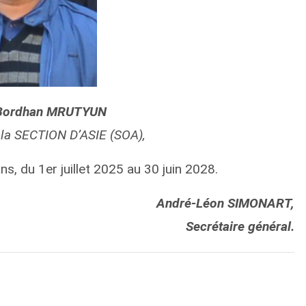
 Bordhan MRUTYUN
 la SECTION D’ASIE (SOA),
s, du 1er juillet 2025 au 30 juin 2028.
André-Léon SIMONART,
Secrétaire général.