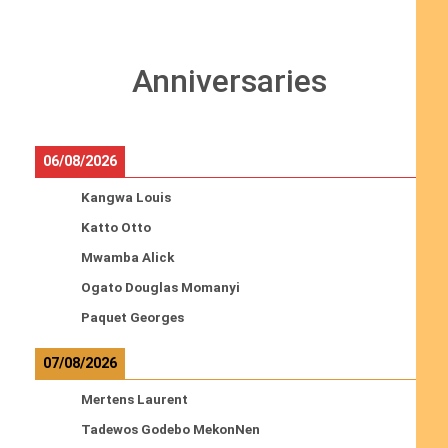
Anniversaries
06/08/2026
Kangwa Louis
Katto Otto
Mwamba Alick
Ogato Douglas Momanyi
Paquet Georges
07/08/2026
Mertens Laurent
Tadewos Godebo MekonNen