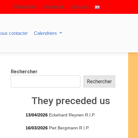
S’identifier
Facebook
Youtube
ous contacter
Calendriers
Rechercher
Rechercher
They preceded us
13/04/2026
Eckehard Reynen R.I.P.
16/03/2026
Piet Bergmann R.I.P.