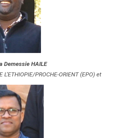
na Demessie HAILE
DE L’ETHIOPIE/PROCHE-ORIENT (EPO) et