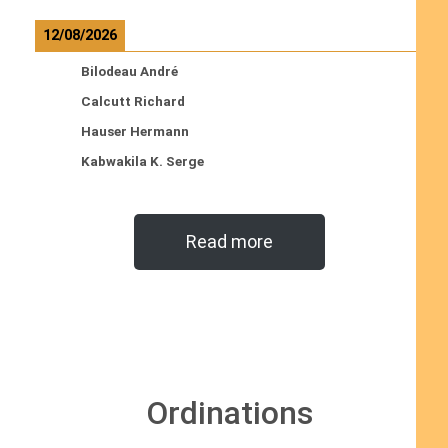
12/08/2026
Bilodeau André
Calcutt Richard
Hauser Hermann
Kabwakila K. Serge
Read more
Ordinations