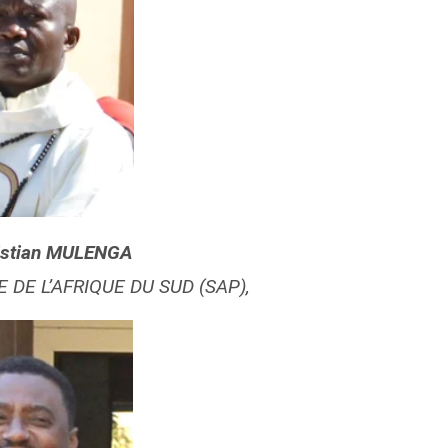
ristian MULENGA
E DE L’AFRIQUE DU SUD (SAP),