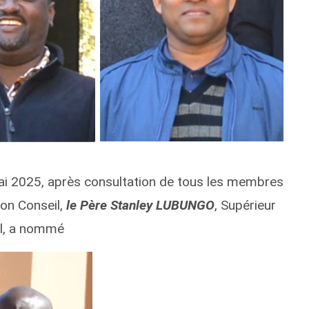
mai 2025, après consultation de tous les membres
son Conseil,
le
Père Stanley LUBUNGO
, Supérieur
l, a nommé