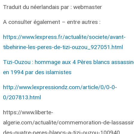
Traduit du néerlandais par : webmaster
A consulter également – entre autres :
https://www.lexpress.fr/actualite/societe/avant-
tibehirine-les-peres-de-tizi-ouzou_927051.html
Tizi-Ouzou : hommage aux 4 Pères blancs assassin
en 1994 par des islamistes
http://www.lexpressiondz.com/article/0/0-0-
0/207813.html
https://www.liberte-
algerie.com/actualite/commemoration-de-lassassin
des-quatre-peres-blancs-a-tizi-ouzou-100940