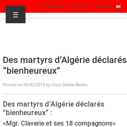
S’identifier
Facebook
Youtube
☰
Des martyrs d’Algérie déclarés
“bienheureux”
Posted on 06/02/2018 by Vitus Danaa Abobo
Des martyrs d’Algérie déclarés
“bienheureux” :
«Mgr. Claverie et ses 18 compagnons»