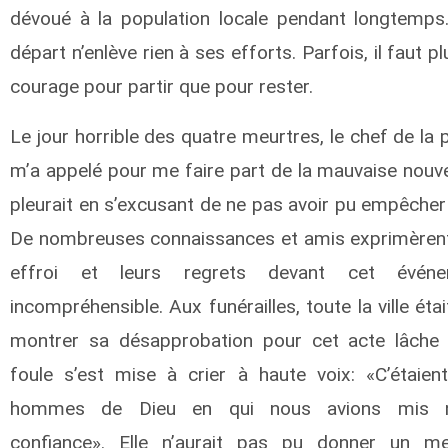
dévoué à la population locale pendant longtemps
départ n’enlève rien à ses efforts. Parfois, il faut p
courage pour partir que pour rester.
Le jour horrible des quatre meurtres, le chef de la 
m’a appelé pour me faire part de la mauvaise nouvell
pleurait en s’excusant de ne pas avoir pu empêcher 
De nombreuses connaissances et amis exprimèrent
effroi et leurs regrets devant cet événe
incompréhensible. Aux funérailles, toute la ville étai
montrer sa désapprobation pour cet acte lâche 
foule s’est mise à crier à haute voix: «C’étaien
hommes de Dieu en qui nous avions mis n
confiance». Elle n’aurait pas pu donner un mei