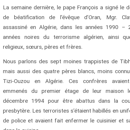
La semaine dernière, le pape François a signé le d
de béatification de l’évêque d’Oran, Mgr. Clav
assassiné en Algérie, dans les années 1990 – 
années noires du terrorisme algérien, ainsi q
religieux, sœurs, pères et frères.
Nous parlons des sept moines trappistes de Tibhi
mais aussi des quatre pères blancs, moins connu
Tizi-Ouzou en Algérie. Ces confrères avaien
emmenés du premier étage de leur maison l
décembre 1994 pour être abattus dans la co
presbytère.
Les terroristes s’étaient habillés en un
de police et avaient fait enfermer le cuisinier et sa