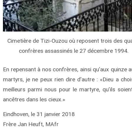
Cimetière de Tizi-Ouzou où reposent trois des qu
confrères assassinés le 27 décembre 1994.
En repensant à nos confrères, ainsi qu’aux quinze a
martyrs, je ne peux rien dire d’autre : «­­­​Dieu a choi
meilleurs parmi nous pour le martyre, qu’ils soien
ancêtres dans les cieux.»
Eindhoven, le 31 janvier 2018
Frère Jan Heuft, MAfr