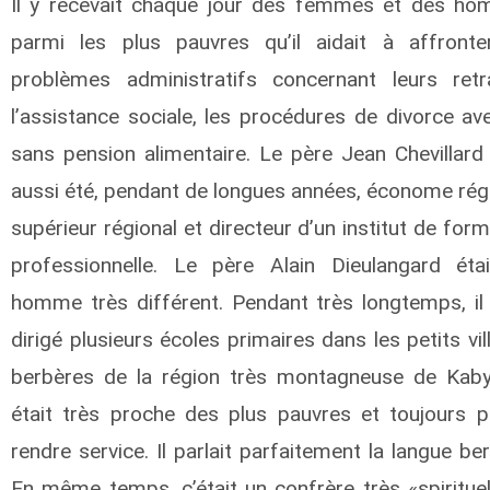
Il y recevait chaque jour des femmes et des h
parmi les plus pauvres qu’il aidait à affronte
problèmes administratifs concernant leurs retra
l’assistance sociale, les procédures de divorce av
sans pension alimentaire. Le père Jean Chevillard 
aussi été, pendant de longues années, économe régi
supérieur régional et directeur d’un institut de for
professionnelle. Le père Alain Dieulangard éta
homme très différent. Pendant très longtemps, il 
dirigé plusieurs écoles primaires dans les petits vi
berbères de la région très montagneuse de Kabyli
était très proche des plus pauvres et toujours p
rendre service. Il parlait parfaitement la langue be
En même temps, c’était un confrère très «spirituel