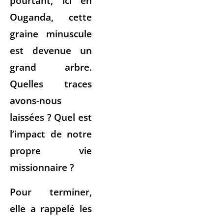
pourtant, ici en
Ouganda, cette
graine minuscule
est devenue un
grand arbre.
Quelles traces
avons-nous
laissées ? Quel est
l’impact de notre
propre vie
missionnaire ?
Pour terminer,
elle a rappelé les