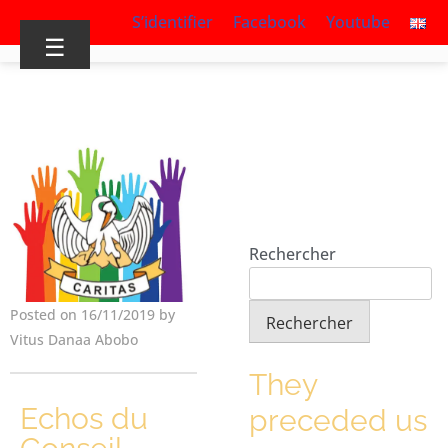
S’identifier
Facebook
Youtube
☰
Rechercher
Posted on 16/11/2019 by
Rechercher
Vitus Danaa Abobo
They
Echos du
preceded us