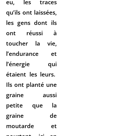
eu, les traces
qu’ils ont laissées,
les gens dont ils
ont réussi à
toucher la vie,
l’endurance et
l’énergie qui
étaient les leurs.
Ils ont planté une
graine aussi
petite que la
graine de
moutarde et