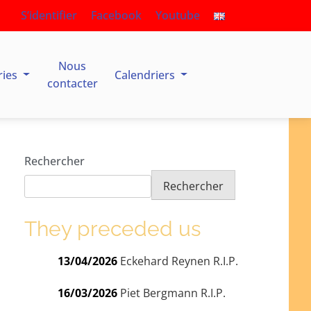
S’identifier
Facebook
Youtube
Nous
ries
Calendriers
contacter
Rechercher
Rechercher
They preceded us
13/04/2026
Eckehard Reynen R.I.P.
16/03/2026
Piet Bergmann R.I.P.