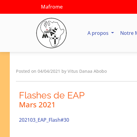
Mafrome
A propos
Notre 
Posted on 04/04/2021 by Vitus Danaa Abobo
Flashes de EAP
Mars 2021
202103_EAP_Flash#30