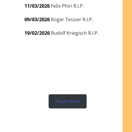
11/03/2026
Felix Phiri R.I.P.
09/03/2026
Roger Tessier R.I.P.
19/02/2026
Rudolf Kriegisch R.I.P.
Read more