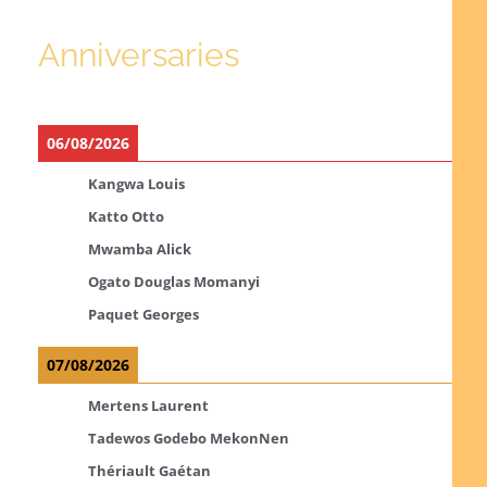
Anniversaries
06/08/2026
Kangwa Louis
Katto Otto
Mwamba Alick
Ogato Douglas Momanyi
Paquet Georges
07/08/2026
Mertens Laurent
Tadewos Godebo MekonNen
Thériault Gaétan