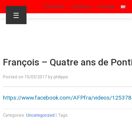
S’identifier
Facebook
Youtube
☰
François – Quatre ans de Ponti
Posted on 15/03/2017 by philippe
https://www.facebook.com/AFPfra/videos/12537
Categories:
Uncategorized
| Tags: