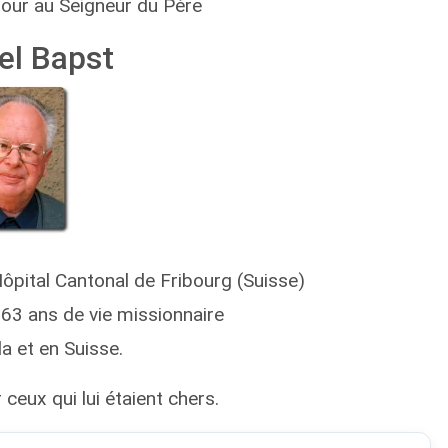
etour au Seigneur du Père
el Bapst
ôpital Cantonal de Fribourg (Suisse)
 63 ans de vie missionnaire
 et en Suisse.
 ceux qui lui étaient chers.