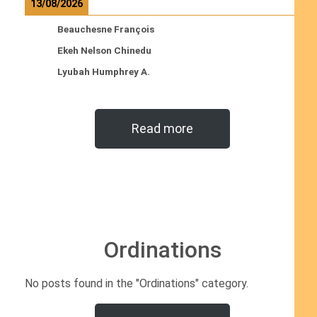
13/08/2026
Beauchesne François
Ekeh Nelson Chinedu
Lyubah Humphrey A.
Read more
Ordinations
No posts found in the "Ordinations" category.