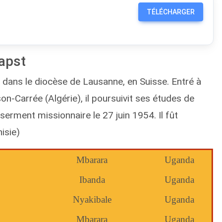
TÉLÉCHARGER
Bapst
 dans le diocèse de Lausanne, en Suisse. Entré à
on-Carrée (Algérie), il poursuivit ses études de
serment missionnaire le 27 juin 1954. Il fût
isie)
Mbarara
Uganda
Ibanda
Uganda
Nyakibale
Uganda
Mbarara
Uganda