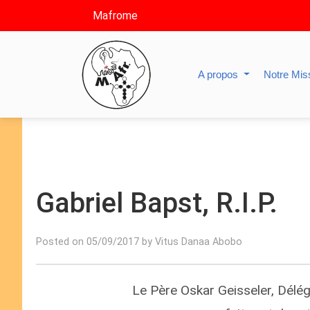
Mafrome
A propos
Notre Mis
Gabriel Bapst, R.I.P.
Posted on 05/09/2017 by Vitus Danaa Abobo
Le Père Oskar Geisseler, Délég