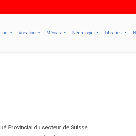
sion
Vocation
Médias
Nécrologie
Libraries
N
ué Provincial du secteur de Suisse,