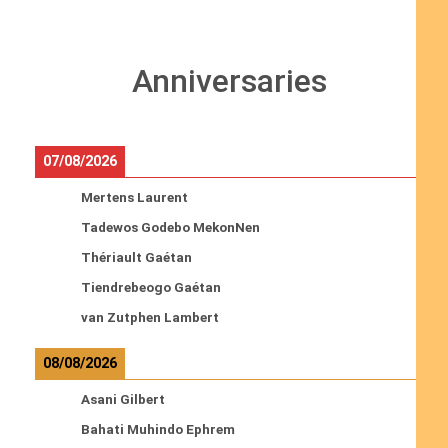
Anniversaries
07/08/2026
Mertens Laurent
Tadewos Godebo MekonNen
Thériault Gaétan
Tiendrebeogo Gaétan
van Zutphen Lambert
08/08/2026
Asani Gilbert
Bahati Muhindo Ephrem