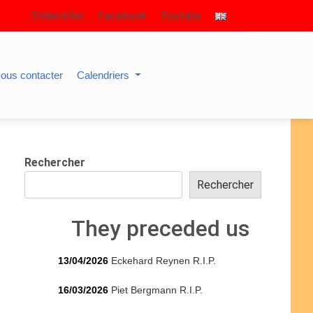
S’identifier
Facebook
Youtube
ous contacter
Calendriers
Rechercher
Rechercher
They preceded us
13/04/2026
Eckehard Reynen R.I.P.
16/03/2026
Piet Bergmann R.I.P.