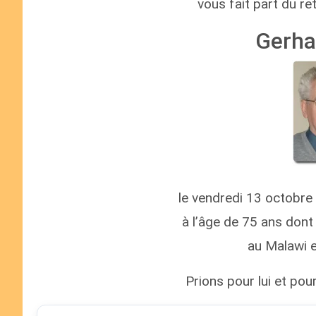
vous fait part du r
Gerha
le vendredi 13 octobre
à l’âge de 75 ans dont
au Malawi e
Prions pour lui et pour