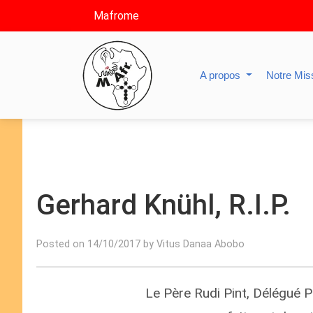
Mafrome
A propos
Notre Mis
Gerhard Knühl, R.I.P.
Posted on 14/10/2017 by Vitus Danaa Abobo
Le Père Rudi Pint, Délégué P