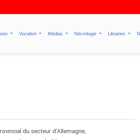
sion
Vocation
Médias
Nécrologie
Libraries
N
rovincial du secteur d’Allemagne,