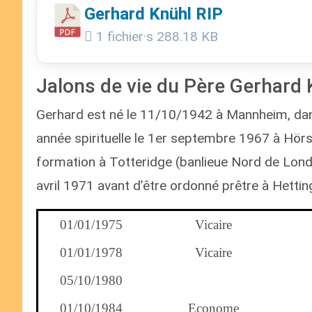
Gerhard Knühl RIP
1 fichier·s
288.18 KB
Jalons de vie du Père Gerhard 
Gerhard est né le 11/10/1942 à Mannheim, dan
année spirituelle le 1er septembre 1967 à Hörs
formation à Totteridge (banlieue Nord de Lond
avril 1971 avant d’être ordonné prêtre à Hettin
01/01/1975
Vicaire
01/01/1978
Vicaire
05/10/1980
01/10/1984
Econome