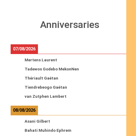
Anniversaries
07/08/2026
Mertens Laurent
Tadewos Godebo MekonNen
Thériault Gaétan
Tiendrebeogo Gaétan
van Zutphen Lambert
08/08/2026
Asani Gilbert
Bahati Muhindo Ephrem