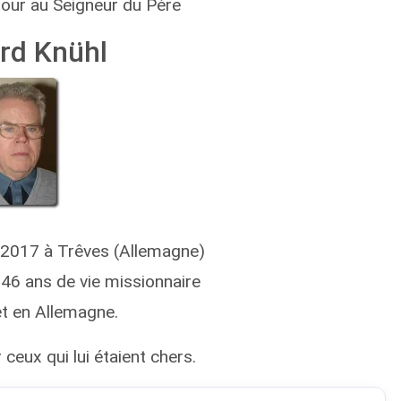
etour au Seigneur du Père
rd Knühl
 2017 à Trêves (Allemagne)
 46 ans de vie missionnaire
t en Allemagne.
 ceux qui lui étaient chers.