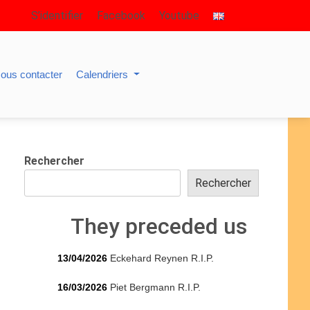
S’identifier
Facebook
Youtube
ous contacter
Calendriers
Rechercher
Rechercher
They preceded us
13/04/2026
Eckehard Reynen R.I.P.
16/03/2026
Piet Bergmann R.I.P.