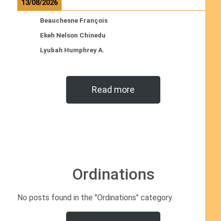
13/08/2026
Beauchesne François
Ekeh Nelson Chinedu
Lyubah Humphrey A.
Read more
Ordinations
No posts found in the "Ordinations" category.