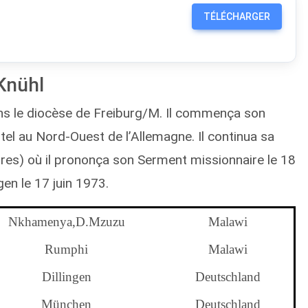
TÉLÉCHARGER
Knühl
s le diocèse de Freiburg/M. Il commença son
tel au Nord-Ouest de l’Allemagne. Il continua sa
res) où il prononça son Serment missionnaire le 18
gen le 17 juin 1973.
Nkhamenya,D.Mzuzu
Malawi
Rumphi
Malawi
Dillingen
Deutschland
München
Deutschland