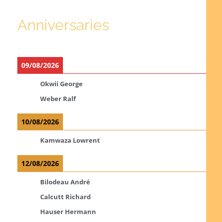
Anniversaries
09/08/2026
Okwii George
Weber Ralf
10/08/2026
Kamwaza Lowrent
12/08/2026
Bilodeau André
Calcutt Richard
Hauser Hermann