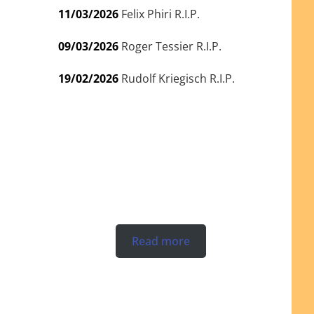
11/03/2026
Felix Phiri R.I.P.
09/03/2026
Roger Tessier R.I.P.
19/02/2026
Rudolf Kriegisch R.I.P.
Read more