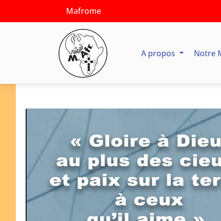
Mafrome
A propos
Notre 