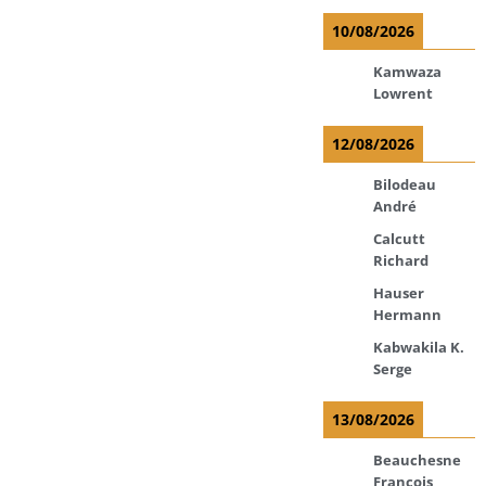
10/08/2026
Kamwaza
Lowrent
12/08/2026
Bilodeau
André
Calcutt
Richard
Hauser
Hermann
Kabwakila K.
Serge
13/08/2026
Beauchesne
François