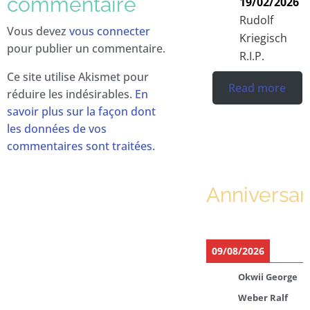
commentaire
19/02/2026
Rudolf
Vous devez
vous connecter
Kriegisch
pour publier un commentaire.
R.I.P.
Ce site utilise Akismet pour
Read more
réduire les indésirables.
En
savoir plus sur la façon dont
les données de vos
commentaires sont traitées
.
Anniversar
09/08/2026
Okwii George
Weber Ralf