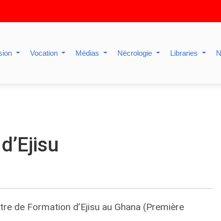
sion
Vocation
Médias
Nécrologie
Libraries
N
d’Ejisu
entre de Formation d’Ejisu au Ghana (Première