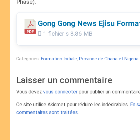
Phase).
Gong Gong News Ejisu Format
1 fichier·s
8.86 MB
Categories:
Formation Initiale
,
Province de Ghana et Nigeria
Laisser un commentaire
Vous devez
vous connecter
pour publier un commentaire
Ce site utilise Akismet pour réduire les indésirables.
En s
commentaires sont traitées
.