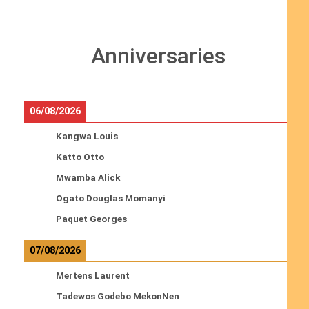
Anniversaries
06/08/2026
Kangwa Louis
Katto Otto
Mwamba Alick
Ogato Douglas Momanyi
Paquet Georges
07/08/2026
Mertens Laurent
Tadewos Godebo MekonNen