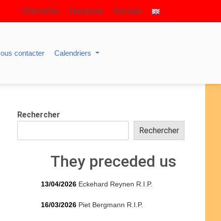
S’identifier
Facebook
Youtube
ous contacter
Calendriers
Rechercher
Rechercher
They preceded us
13/04/2026
Eckehard Reynen R.I.P.
16/03/2026
Piet Bergmann R.I.P.