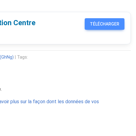
ion Centre
TÉLÉCHARGER
 (GhNg)
| Tags:
.
avoir plus sur la façon dont les données de vos