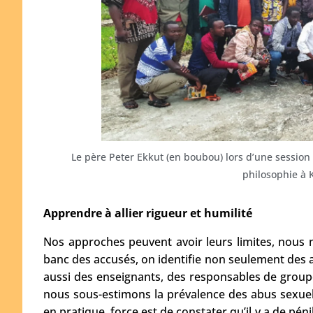
Le père Peter Ekkut (en boubou) lors d’une session
philosophie à 
Apprendre à allier rigueur et humilité
Nos approches peuvent avoir leurs limites, nous ne 
banc des accusés, on identifie non seulement des 
aussi des enseignants, des responsables de groupe
nous sous-estimons la prévalence des abus sexuel
en pratique, force est de constater qu’il y a de pén