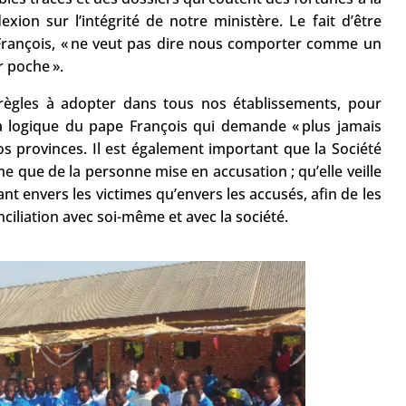
exion sur l’intégrité de notre ministère. Le fait d’être
 François, « ne veut pas dire nous comporter comme un
r poche ».
s règles à adopter dans tous nos établissements, pour
 la logique du pape François qui demande « plus jamais
s provinces. Il est également important que la Société
me que de la personne mise en accusation ; qu’elle veille
ant envers les victimes qu’envers les accusés, afin de les
ciliation avec soi-même et avec la société.