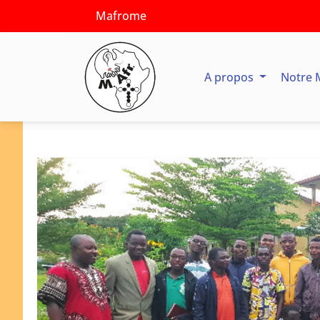
Mafrome
A propos
Notre 