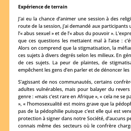
Expérience de terrain
J’ai eu la chance d’animer une session à des relig
route de la session, j’ai demandé aux participants u
l’« abus sexuel » et de l’« abus du pouvoir ». L’ex
que ces questions les mettaient mal à l’aise : c’
Alors on comprend que la stigmatisation, la méfian
ces sujets à divers degrés selon les milieux. En gén
de ces sujets. La peur de plaintes, de stigmatisa
empêchent les gens d’en parler et de dénoncer les 
S’agissant de nos communautés, certains confrère
adultes vulnérables, mais pour balayer du revers
genre : «mais c’est rare en Afrique », « cela ne s
», « l’homosexualité est moins grave que la pédophi
pas de la pédophilie puisque c’est elle qui est v
protection à signer dans notre Société, d’aucuns pe
connais même des secteurs où le confrère chargé