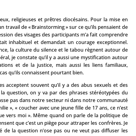
ieux, religieuses et prêtres diocésains. Pour la mise en
n travail de « Brainstorming » sur ce qu’ils pensaient de
pression des visages des participants m’a fait comprendre
était inhabituel et demandait un courage exceptionnel.
ce, la culture du silence et le tabou règnent autour de
éral, je constate qu’il y a aussi une mystification autour
tions et de la justice, mais aussi les liens familiaux,
cas qu’ils connaissent pourtant bien.
s acceptent souvent qu’il y a des abus sexuels et des
 la question, on y va par des phrases stéréotypées du
e passe pas dans notre secteur ni dans notre communauté
lie », « coucher avec une jeune fille de 17 ans, ce n’est
enue vers moi ». Même quand on parle de la politique de
nsent que c’est un piège pour attraper les confrères. Je
 de la question n’ose pas ou ne veut pas diffuser les