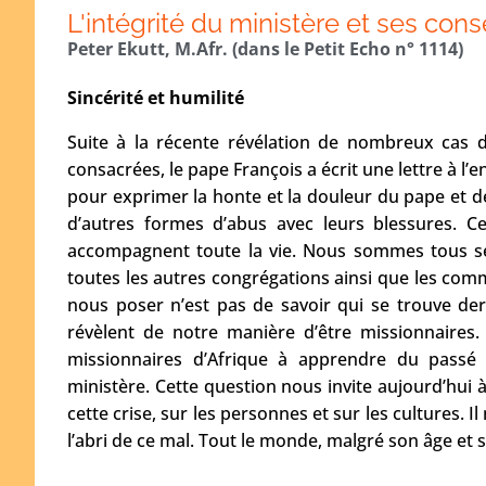
L'intégrité du ministère et ses con
Peter Ekutt, M.Afr. (dans le Petit Echo n° 1114)
Sincérité et humilité
Suite à la récente révélation de nombreux cas
consacrées, le pape François a écrit une lettre à l’e
pour exprimer la honte et la douleur du pape et de
d’autres formes d’abus avec leurs blessures. Ce
accompagnent toute la vie. Nous sommes tous se
toutes les autres congrégations ainsi que les com
nous poser n’est pas de savoir qui se trouve der
révèlent de notre manière d’être missionnaire
missionnaires d’Afrique à apprendre du passé a
ministère. Cette question nous invite aujourd’hui
cette crise, sur les personnes et sur les cultures. Il 
l’abri de ce mal. Tout le monde, malgré son âge et 