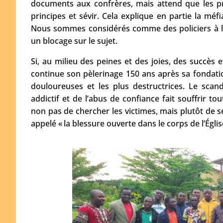
documents aux confrères, mais attend que les p
principes et sévir. Cela explique en partie la méf
Nous sommes considérés comme des policiers à l’af
un blocage sur le sujet.
Si, au milieu des peines et des joies, des succès e
continue son pèlerinage 150 ans après sa fondation,
douloureuses et les plus destructrices. Le scand
addictif et de l’abus de confiance fait souffrir t
non pas de chercher les victimes, mais plutôt de se
appelé « la blessure ouverte dans le corps de l’Églis