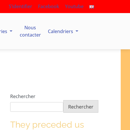
S’identifier
Facebook
Youtube
Nous
ries
Calendriers
contacter
Rechercher
Rechercher
They preceded us