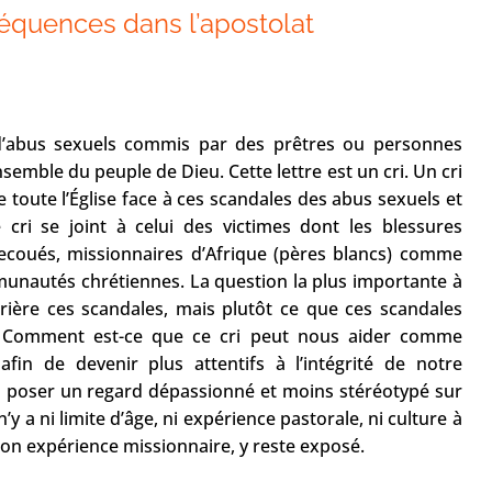
séquences dans l’apostolat
 d’abus sexuels commis par des prêtres ou personnes
nsemble du peuple de Dieu. Cette lettre est un cri. Un cri
 toute l’Église face à ces scandales des abus sexuels et
 cri se joint à celui des victimes dont les blessures
coués, missionnaires d’Afrique (pères blancs) comme
munautés chrétiennes. La question la plus importante à
rière ces scandales, mais plutôt ce que ces scandales
s. Comment est-ce que ce cri peut nous aider comme
fin de devenir plus attentifs à l’intégrité de notre
 à poser un regard dépassionné et moins stéréotypé sur
n’y a ni limite d’âge, ni expérience pastorale, ni culture à
son expérience missionnaire, y reste exposé.