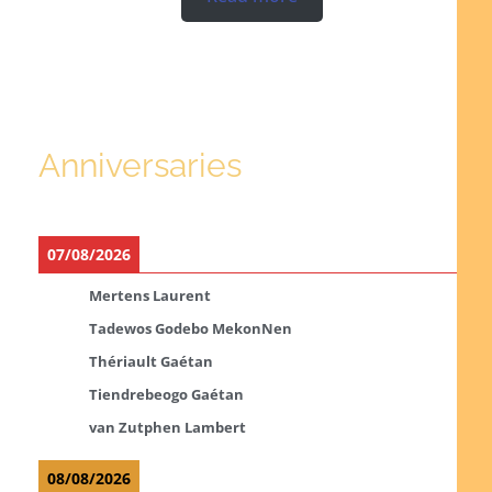
Anniversaries
07/08/2026
Mertens Laurent
Tadewos Godebo MekonNen
Thériault Gaétan
Tiendrebeogo Gaétan
van Zutphen Lambert
08/08/2026