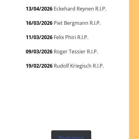
13/04/2026
Eckehard Reynen R.I.P.
16/03/2026
Piet Bergmann R.I.P.
11/03/2026
Felix Phiri R.I.P.
09/03/2026
Roger Tessier R.I.P.
19/02/2026
Rudolf Kriegisch R.I.P.
Read more