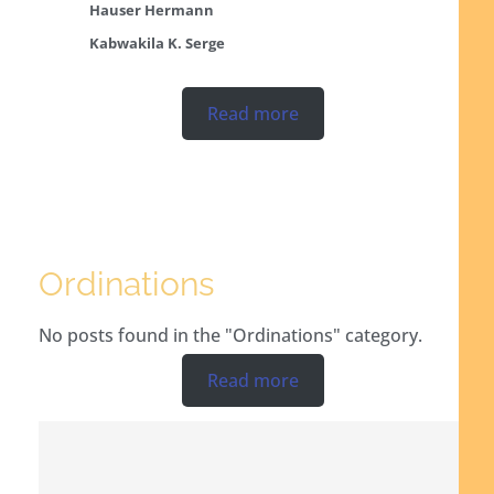
Hauser Hermann
Kabwakila K. Serge
Read more
Ordinations
No posts found in the "Ordinations" category.
Read more