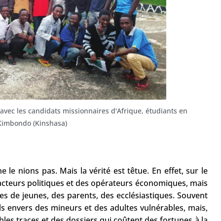
 avec les candidats missionnaires d'Afrique, étudiants en
Kimbondo (Kinshasa)
le nions pas. Mais la vérité est têtue. En effet, sur le
acteurs politiques et des opérateurs économiques, mais
s de jeunes, des parents, des ecclésiastiques. Souvent
s envers des mineurs et des adultes vulnérables, mais,
ibles traces et des dossiers qui coûtent des fortunes à la