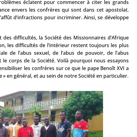
roblèmes éclatent pour commencer à citer les grands
iance envers les confrères qui sont dans cet apostolat.
fût d’infractions pour incriminer. Ainsi, se développe
t des difficultés, la Société des Missionnaires d’Afrique
 les difficultés de l’intérieur restent toujours les plus
ale de l’abus sexuel, de l’abus de pouvoir, de l’abus
out le corps de la Société. Voilà pourquoi nous essayons
nsibiliser les confrères sur ce que le pape Benoît XVI a
e » en général, et au sein de notre Société en particulier.