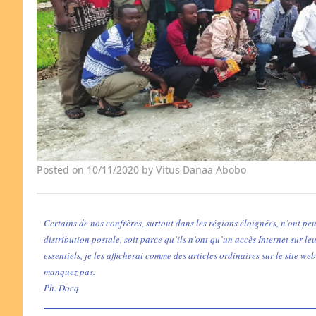
Posted on 10/11/2020 by Vitus Danaa Abobo
Certains de nos confrères, surtout dans les régions éloignées, n’ont peu
distribution postale, soit parce qu’ils n’ont qu’un accès Internet sur le
essentiels, je les afficherai comme des articles ordinaires sur le site web
manquez pas.
Ph. Docq