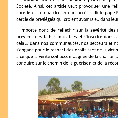
Société. Ainsi, cet article veut provoquer une réfl
chrétien — en particulier consacré — dit le pape
cercle de privilégiés qui croient avoir Dieu dans leu
Il importe donc de réfléchir sur la sévérité de
prévenir des faits semblables et s’inscrire dans
cela », dans nos communautés, nos secteurs et no
s’engage pour le respect des droits tant de la victi
à ce que la vérité soit accompagnée de la charité, t
conduire sur le chemin de la guérison et de la récon