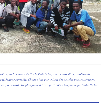
t-être pas la chance de lire le Petit Echo, soit à cause d’un problème de
ur téléphone portable. Chaque fois que je lirai des articles particulièrement
, ce qui devrait être plus facile à lire à partir d’un téléphone portable. Ne les