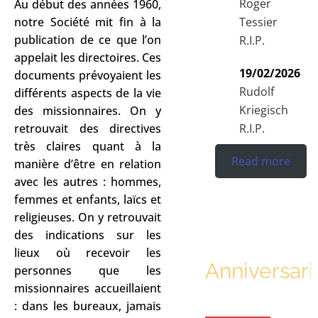
Roger
Au début des années 1960,
Tessier
notre Société mit fin à la
publication de ce que l’on
R.I.P.
appelait les directoires. Ces
19/02/2026
documents prévoyaient les
Rudolf
différents aspects de la vie
Kriegisch
des missionnaires. On y
R.I.P.
retrouvait des directives
très claires quant à la
Read more
manière d’être en relation
avec les autres : hommes,
femmes et enfants, laïcs et
religieuses. On y retrouvait
des indications sur les
lieux où recevoir les
Anniversari
personnes que les
missionnaires accueillaient
: dans les bureaux, jamais