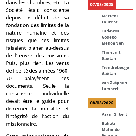
dans les chambres, etc. La
07/08/2026
Société était consciente
Mertens
depuis le début de sa
Laurent
fondation des limites de la
Tadewos
nature humaine et des
Godebo
risques que ces limites
MekonNen
faisaient planer au-dessus
Thériault
de l’œuvre des missions.
Gaétan
Puis, plus rien. Les vents
Tiendrebeogo
de liberté des années 1960-
Gaétan
70 balayèrent ces
van Zutphen
documents. Seule la
Lambert
conscience individuelle
devait être le guide pour
08/08/2026
discerner la moralité et
Asani Gilbert
l’intégrité de l’action du
Bahati
missionnaire.
Muhindo
Ephrem