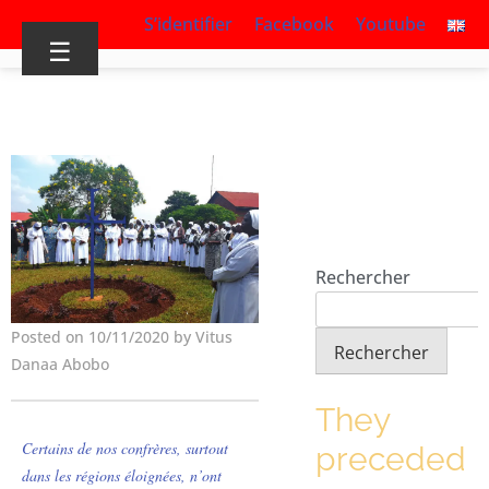
S’identifier
Facebook
Youtube
☰
Rechercher
Posted on 10/11/2020 by Vitus
Rechercher
Danaa Abobo
They
Certains de nos confrères, surtout
preceded
dans les régions éloignées, n’ont