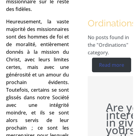
missionnaire sur le reste
des fidèles.
Ordination
Heureusement, la vaste
majorité des missionnaires
sont des hommes de foi et
No posts found in
de moralité, entièrement
the "Ordinations"
donnés à la mission du
category.
Christ, avec leurs limites
Read more
certes, mais avec une
générosité et un amour du
prochain évidents.
Toutefois, certains se sont
glissés dans notre Société
Are y
avec une intégrité
inter
moindre, et ils se sont
in giv
alors servis de leur
yours
prochain ; ce sont les
mercenaires pour lesquels