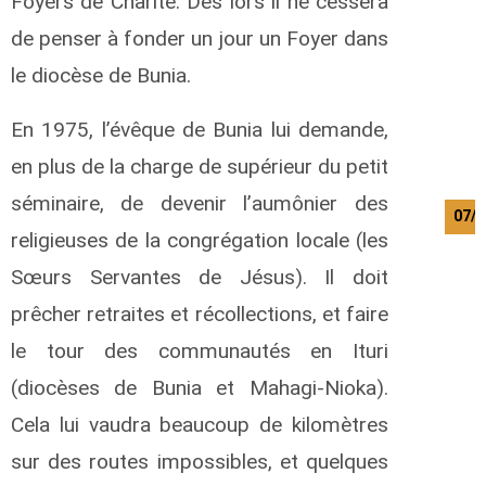
Foyers de Charité. Dès lors il ne cessera
de penser à fonder un jour un Foyer dans
le diocèse de Bunia.
En 1975, l’évêque de Bunia lui demande,
en plus de la charge de supérieur du petit
séminaire, de devenir l’aumônier des
07/0
religieuses de la congrégation locale (les
Sœurs Servantes de Jésus). Il doit
prêcher retraites et récollections, et faire
le tour des communautés en Ituri
(diocèses de Bunia et Mahagi-Nioka).
Cela lui vaudra beaucoup de kilomètres
sur des routes impossibles, et quelques