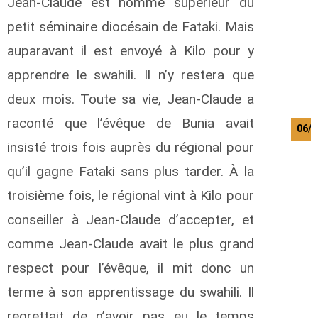
Jean-Claude est nommé supérieur du
petit séminaire diocésain de Fataki. Mais
auparavant il est envoyé à Kilo pour y
apprendre le swahili. Il n’y restera que
deux mois. Toute sa vie, Jean-Claude a
raconté que l’évêque de Bunia avait
06/0
insisté trois fois auprès du régional pour
qu’il gagne Fataki sans plus tarder. À la
troisième fois, le régional vint à Kilo pour
conseiller à Jean-Claude d’accepter, et
comme Jean-Claude avait le plus grand
respect pour l’évêque, il mit donc un
terme à son apprentissage du swahili. Il
regrettait de n’avoir pas eu le temps