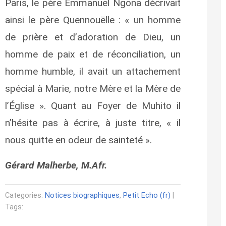
Paris, le père Emmanuel Ngona décrivait
ainsi le père Quennouëlle : « un homme
de prière et d’adoration de Dieu, un
homme de paix et de réconciliation, un
homme humble, il avait un attachement
spécial à Marie, notre Mère et la Mère de
l’Église ». Quant au Foyer de Muhito il
n’hésite pas à écrire, à juste titre, « il
nous quitte en odeur de sainteté ».
Gérard Malherbe, M.Afr.
Categories:
Notices biographiques
,
Petit Echo (fr)
|
Tags: