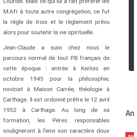
Lourdel. Mais ce qui lui a fait préférer les
M.Afr à toute autre congrégation, ce fut
la règle de trois et le règlement prévu
alors pour soutenir la vie spirituelle.
Jean-Claude a suivi chez nous le
parcours normal de tout PB français de
cette époque : entrée à Kerlois en
octobre 1945 pour la philosophie,
noviciat à Maison Carrée, théologie à
Carthage. Il est ordonné prêtre le 12 avril
1952 à Carthage. Au long de sa
Ann
formation, les Pères responsables
souligneront à l’envi son caractère doux
04/0