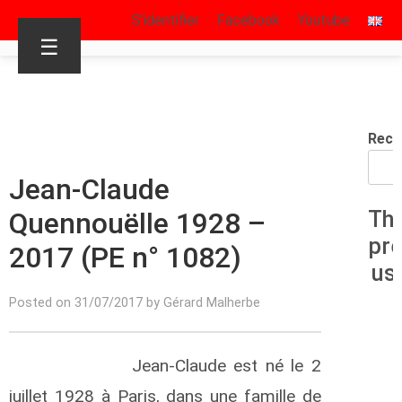
S’identifier
Facebook
Youtube
☰
Rech
Jean-Claude
Quennouëlle 1928 –
Th
pr
2017 (PE n° 1082)
us
Posted on 31/07/2017 by Gérard Malherbe
Jean-Claude est né le 2
juillet 1928 à Paris, dans une famille de