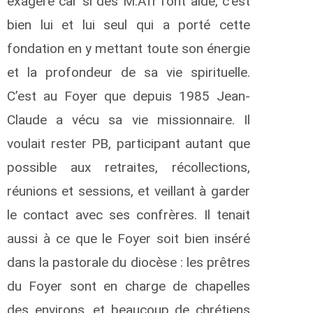
exagéré car si des M.Afr l’ont aidé, c’est
bien lui et lui seul qui a porté cette
fondation en y mettant toute son énergie
et la profondeur de sa vie spirituelle.
C’est au Foyer que depuis 1985 Jean-
Claude a vécu sa vie missionnaire. Il
voulait rester PB, participant autant que
possible aux retraites, récollections,
réunions et sessions, et veillant à garder
le contact avec ses confrères. Il tenait
aussi à ce que le Foyer soit bien inséré
dans la pastorale du diocèse : les prêtres
du Foyer sont en charge de chapelles
des environs, et beaucoup de chrétiens