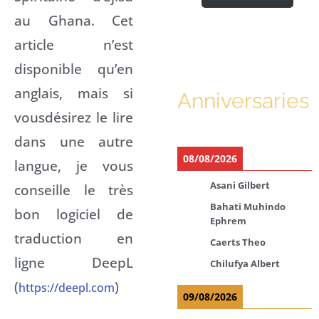
au Ghana. Cet
article n’est
disponible qu’en
anglais, mais si
Anniversaries
vousdésirez le lire
dans une autre
08/08/2026
langue, je vous
Asani Gilbert
conseille le très
Bahati Muhindo
bon logiciel de
Ephrem
traduction en
Caerts Theo
ligne DeepL
Chilufya Albert
(
)
https://deepl.com
09/08/2026