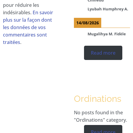
pour réduire les
Lyubah Humphrey A.
indésirables.
En savoir
plus sur la façon dont
14/08/2026
les données de vos
Mugalihya M. Fidèle
commentaires sont
traitées
.
Read more
Ordinations
No posts found in the
"Ordinations" category.
Read more