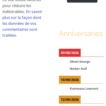
pour réduire les
indésirables.
En savoir
plus sur la façon dont
les données de vos
commentaires sont
Anniversaries
traitées
.
09/08/2026
Okwii George
Weber Ralf
10/08/2026
Kamwaza Lowrent
12/08/2026