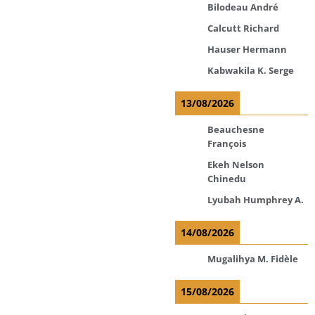
Bilodeau André
Calcutt Richard
Hauser Hermann
Kabwakila K. Serge
13/08/2026
Beauchesne
François
Ekeh Nelson
Chinedu
Lyubah Humphrey A.
14/08/2026
Mugalihya M. Fidèle
15/08/2026