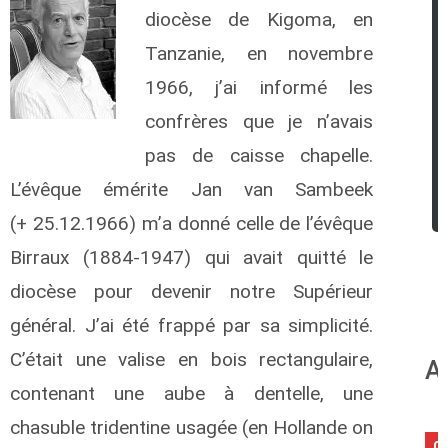
diocèse de Kigoma, en
Tanzanie, en novembre
1966, j’ai informé les
confrères que je n’avais
pas de caisse chapelle.
L’évêque émérite Jan van Sambeek
(+ 25.12.1966) m’a donné celle de l’évêque
Birraux (1884-1947) qui avait quitté le
diocèse pour devenir notre Supérieur
général. J’ai été frappé par sa simplicité.
C’était une valise en bois rectangulaire,
A
contenant une aube à dentelle, une
chasuble tridentine usagée (en Hollande on
0