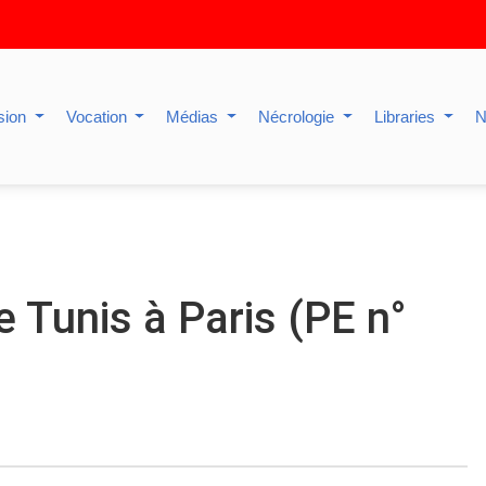
sion
Vocation
Médias
Nécrologie
Libraries
N
 Tunis à Paris (PE n°