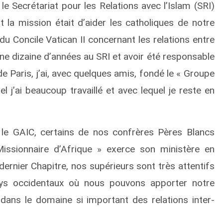
 Secrétariat pour les Relations avec l’Islam (SRI)
t la mission était d’aider les catholiques de notre
du Concile Vatican II concernant les relations entre
une dizaine d’années au SRI et avoir été responsable
 Paris, j’ai, avec quelques amis, fondé le « Groupe
l j’ai beaucoup travaillé et avec lequel je reste en
 le GAIC, certains de nos confrères Pères Blancs
issionnaire d’Afrique » exerce son ministère en
dernier Chapitre, nos supérieurs sont très attentifs
s occidentaux où nous pouvons apporter notre
e dans le domaine si important des relations inter-