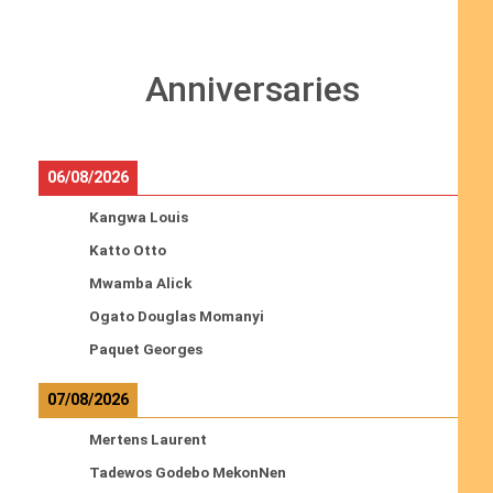
Anniversaries
06/08/2026
Kangwa Louis
Katto Otto
Mwamba Alick
Ogato Douglas Momanyi
Paquet Georges
07/08/2026
Mertens Laurent
Tadewos Godebo MekonNen