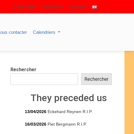
S’identifier
Facebook
Youtube
ous contacter
Calendriers
Rechercher
Rechercher
They preceded us
13/04/2026
Eckehard Reynen R.I.P.
16/03/2026
Piet Bergmann R.I.P.