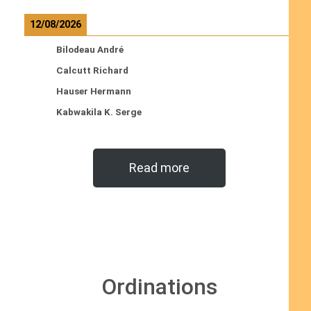
12/08/2026
Bilodeau André
Calcutt Richard
Hauser Hermann
Kabwakila K. Serge
Read more
Ordinations