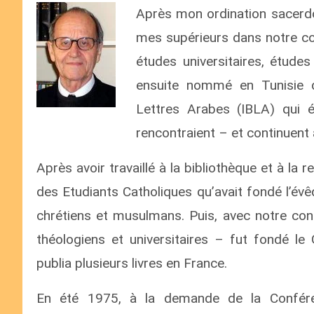
Après mon ordination sacerdo
mes supérieurs dans notre co
études universitaires, études 
ensuite nommé en Tunisie d
Lettres Arabes (IBLA) qui é
rencontraient – et continuent
Après avoir travaillé à la bibliothèque et à l
des Etudiants Catholiques qu’avait fondé l’évê
chrétiens et musulmans. Puis, avec notre con
théologiens et universitaires – fut fondé le
publia plusieurs livres en France.
En été 1975, à la demande de la Confére