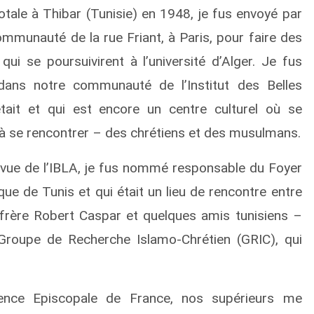
tale à Thibar (Tunisie) en 1948, je fus envoyé par
mmunauté de la rue Friant, à Paris, pour faire des
qui se poursuivirent à l’université d’Alger. Je fus
ans notre communauté de l’Institut des Belles
tait et qui est encore un centre culturel où se
 à se rencontrer – des chrétiens et des musulmans.
a revue de l’IBLA, je fus nommé responsable du Foyer
que de Tunis et qui était un lieu de rencontre entre
frère Robert Caspar et quelques amis tunisiens –
 Groupe de Recherche Islamo-Chrétien (GRIC), qui
nce Episcopale de France, nos supérieurs me