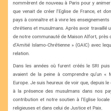
nommèrent de nouveau à Paris pour y animer le
que venait de créer l’Eglise de France, et don
pays à connaître et à vivre les enseignements 
chrétiens et musulmans. Après avoir travaillé 
de notre communauté de Maison Alfort, près de
d’Amitié Islamo-Chrétienne » (GAIC) avec leque
relation.
Dans les années où furent créés le SRI puis
avaient de la peine à comprendre qu’un « M
Europe. Je suis heureux de voir que, depuis le 
à la présence des musulmans dans nos pay
contribution et notre soutien à l’Eglise local
religieuses et dans celui de Justice et Paix.