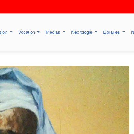
sion
Vocation
Médias
Nécrologie
Libraries
N