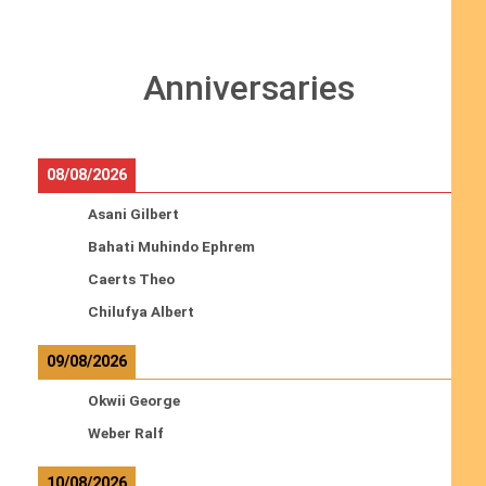
Anniversaries
08/08/2026
Asani Gilbert
Bahati Muhindo Ephrem
Caerts Theo
Chilufya Albert
09/08/2026
Okwii George
Weber Ralf
10/08/2026