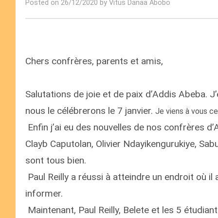
Posted on 26/12/2020 by Vitus Danaa Abobo
Chers confrères, parents et amis,
Salutations de joie et de paix d’Addis Abeba. J
nous le célébrerons le 7 janvier.
Je viens à vous 
Enfin j’ai eu des nouvelles de nos confrères d
Clayb Caputolan, Olivier Ndayikengurukiye, Sabu 
sont tous bien.
Paul Reilly a réussi à atteindre un endroit où i
informer.
Maintenant, Paul Reilly, Belete et les 5 étudi