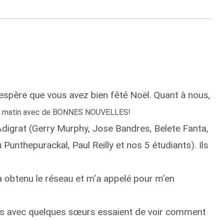
’espère que vous avez bien fêté Noël. Quant à nous,
ce matin avec de BONNES NOUVELLES!
’Adigrat (Gerry Murphy, Jose Bandres, Belete Fanta,
Punthepurackal, Paul Reilly et nos 5 étudiants). Ils
l a obtenu le réseau et m’a appelé pour m’en
ants avec quelques sœurs essaient de voir comment