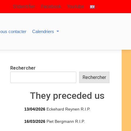
S’identifier
Facebook
Youtube
ous contacter
Calendriers
Rechercher
Rechercher
They preceded us
13/04/2026
Eckehard Reynen R.I.P.
16/03/2026
Piet Bergmann R.I.P.