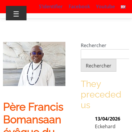
S’identifier
Facebook
Youtube
☰
Rechercher
Rechercher
They
preceded
us
Père Francis
Bomansaan
13/04/2026
Eckehard