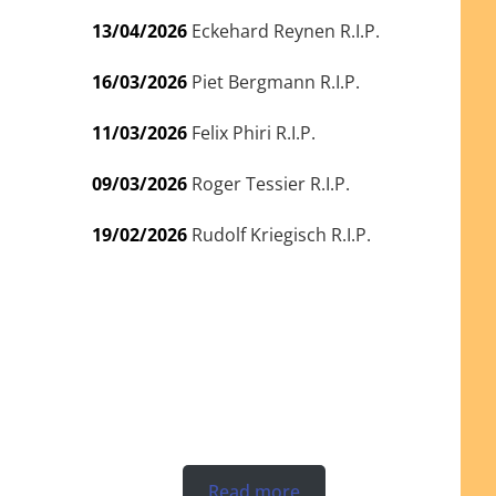
13/04/2026
Eckehard Reynen R.I.P.
16/03/2026
Piet Bergmann R.I.P.
11/03/2026
Felix Phiri R.I.P.
09/03/2026
Roger Tessier R.I.P.
19/02/2026
Rudolf Kriegisch R.I.P.
Read more