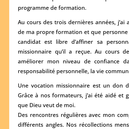
programme de formation.
Au cours des trois dernières années, j’ai
de ma propre formation et que personne 
candidat est libre d’affiner sa person
missionnaire qu’il a reçue. Au cours d
améliorer mon niveau de confiance d
responsabilité personnelle, la vie communau
Une vocation missionnaire est un don d
Grâce à nos formateurs, j’ai été aidé e
que Dieu veut de moi.
Des rencontres régulières avec mon comp
différents angles. Nos récollections mens