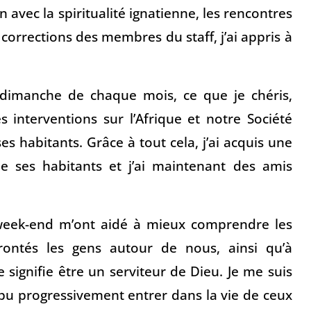
 avec la spiritualité ignatienne, les rencontres
corrections des membres du staff, j’ai appris à
r dimanche de chaque mois, ce que je chéris,
interventions sur l’Afrique et notre Société
es habitants. Grâce à tout cela, j’ai acquis une
de ses habitants et j’ai maintenant des amis
 week-end m’ont aidé à mieux comprendre les
frontés les gens autour de nous, ainsi qu’à
ignifie être un serviteur de Dieu. Je me suis
i pu progressivement entrer dans la vie de ceux