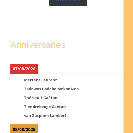
Anniversaries
07/08/2026
Mertens Laurent
Tadewos Godebo MekonNen
Thériault Gaétan
Tiendrebeogo Gaétan
van Zutphen Lambert
08/08/2026