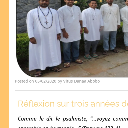
Posted on 05/02/2020 by Vitus Danaa Abobo
Réflexion sur trois années 
Comme le dit le psalmiste, “…voyez comme