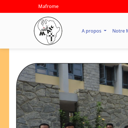
Mafrome
A propos
Notre 