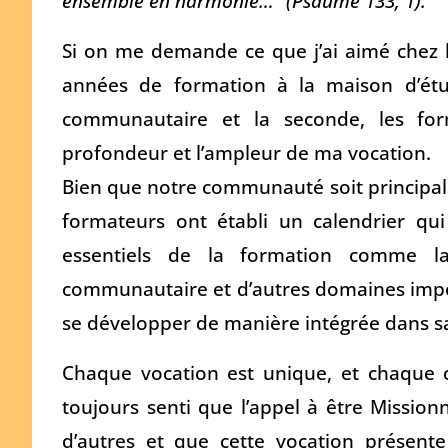
ensemble en harmonie…” (Psaume 133, 1).
Si on me demande ce que j’ai aimé chez l
années de formation à la maison d’étu
communautaire et la seconde, les fo
profondeur et l’ampleur de ma vocation.
Bien que notre communauté soit principal
formateurs ont établi un calendrier qu
essentiels de la formation comme la 
communautaire et d’autres domaines import
se développer de manière intégrée dans sa
Chaque vocation est unique, et chaque c
toujours senti que l’appel à être Missio
d’autres et que cette vocation présen