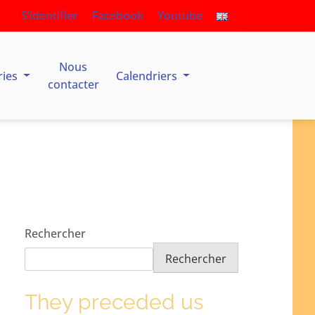
S’identifier
Facebook
Youtube
Nous
ries
Calendriers
contacter
Rechercher
Rechercher
They preceded us