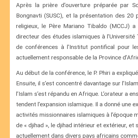
Après la prière d’ouverture préparée par 
Bongnavti (SUSC), et la présentation des 20 p
religieux, le Père Mariano Tibaldo (MCCJ) a 
directeur des études islamiques à l’Universit
de conférences à l’Institut pontifical pour l
actuellement responsable de la Province d’Afri
Au début de la conférence, le P. Phiri a expliqué
Ensuite, il s’est concentré davantage sur l’I
l’Islam s’est répandu en Afrique. L’orateur a e
tendent l’expansion islamique. Il a donné une e
activités missionnaires islamiques à l’époque m
de « djihad », le djihad intérieur et extérieur,
actuellement dans divers pays africains comme l