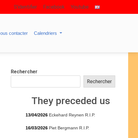
S’identifier
Facebook
Youtube
ous contacter
Calendriers
Rechercher
Rechercher
They preceded us
13/04/2026
Eckehard Reynen R.I.P.
16/03/2026
Piet Bergmann R.I.P.