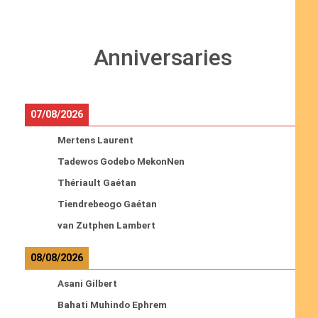
Anniversaries
07/08/2026
Mertens Laurent
Tadewos Godebo MekonNen
Thériault Gaétan
Tiendrebeogo Gaétan
van Zutphen Lambert
08/08/2026
Asani Gilbert
Bahati Muhindo Ephrem