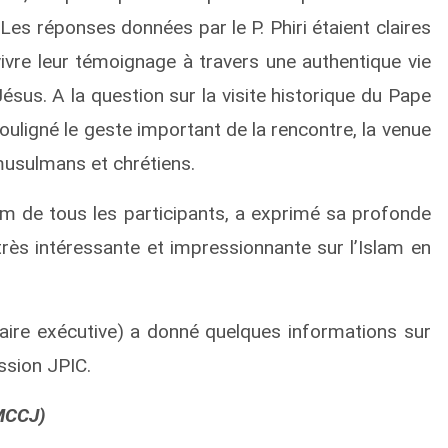
es réponses données par le P. Phiri étaient claires
 vivre leur témoignage à travers une authentique vie
sus. A la question sur la visite historique du Pape
ouligné le geste important de la rencontre, la venue
 musulmans et chrétiens.
nom de tous les participants, a exprimé sa profonde
 très intéressante et impressionnante sur l’Islam en
étaire exécutive) a donné quelques informations sur
ssion JPIC.
MCCJ)