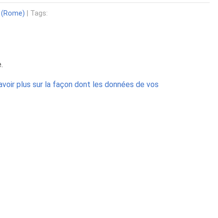
 (Rome)
| Tags:
.
avoir plus sur la façon dont les données de vos