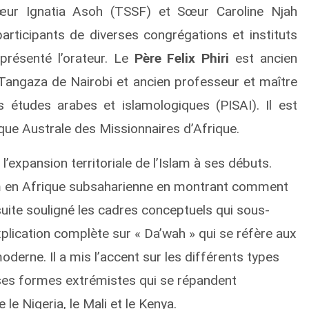
Sœur Ignatia Asoh (TSSF) et Sœur Caroline Njah
articipants de diverses congrégations et instituts
présenté l’orateur. Le
Père Felix Phiri
est ancien
é Tangaza de Nairobi et ancien professeur et maître
es études arabes et islamologiques (PISAI). Il est
que Australe des Missionnaires d’Afrique.
 l’expansion territoriale de l’Islam à ses débuts.
slam en Afrique subsaharienne en montrant comment
nsuite souligné les cadres conceptuels qui sous-
xplication complète sur « Da’wah » qui se réfère aux
oderne. Il a mis l’accent sur les différents types
 et ses formes extrémistes qui se répandent
e Nigeria, le Mali et le Kenya.