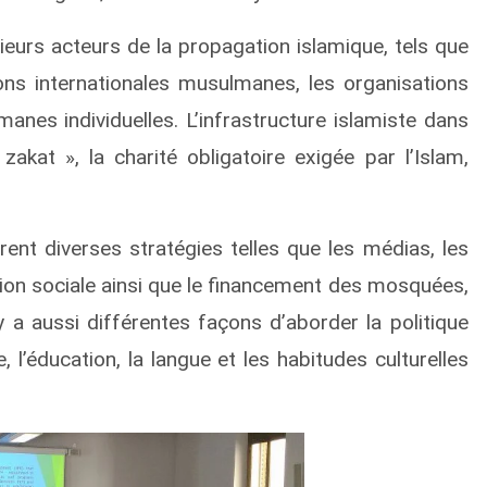
urs acteurs de la propagation islamique, tels que
ons internationales musulmanes, les organisations
anes individuelles. L’infrastructure islamiste dans
akat », la charité obligatoire exigée par l’Islam,
ent diverses stratégies telles que les médias, les
ction sociale ainsi que le financement des mosquées,
 a aussi différentes façons d’aborder la politique
le, l’éducation, la langue et les habitudes culturelles