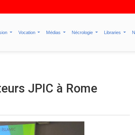
sion
Vocation
Médias
Nécrologie
Libraries
N
teurs JPIC à Rome