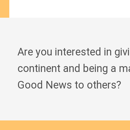
Are you interested in giv
continent and being a m
Good News to others?
English new