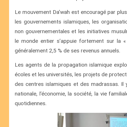
Le mouvement Da’wah est encouragé par plusie
les gouvernements islamiques, les organisati
non gouvernementales et les initiatives musulm
le monde entier s’appuie fortement sur la « z
généralement 2,5 % de ses revenus annuels.
Les agents de la propagation islamique explor
écoles et les universités, les projets de prote
des centres islamiques et des madrassas. Il y
nationale, l’économie, la société, la vie familia
quotidiennes.