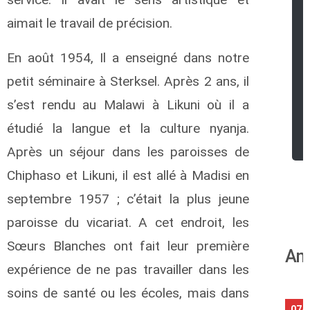
aimait le travail de précision.
En août 1954, Il a enseigné dans notre
petit séminaire à Sterksel. Après 2 ans, il
s’est rendu au Malawi à Likuni où il a
étudié la langue et la culture nyanja.
Après un séjour dans les paroisses de
Chiphaso et Likuni, il est allé à Madisi en
septembre 1957 ; c’était la plus jeune
paroisse du vicariat. A cet endroit, les
Sœurs Blanches ont fait leur première
Ann
expérience de ne pas travailler dans les
soins de santé ou les écoles, mais dans
07/