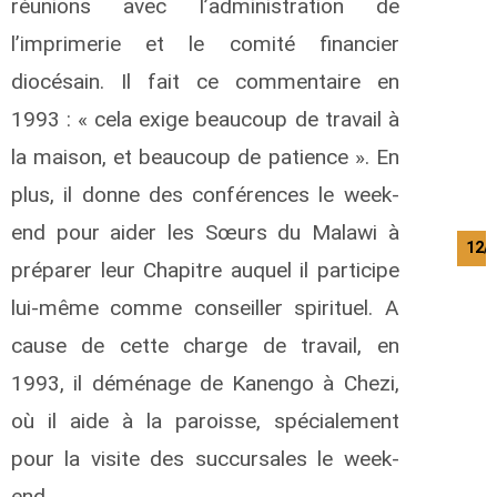
réunions avec l’administration de
l’imprimerie et le comité financier
diocésain. Il fait ce commentaire en
1993 : « cela exige beaucoup de travail à
la maison, et beaucoup de patience ». En
plus, il donne des conférences le week-
end pour aider les Sœurs du Malawi à
12/
préparer leur Chapitre auquel il participe
lui-même comme conseiller spirituel. A
cause de cette charge de travail, en
1993, il déménage de Kanengo à Chezi,
où il aide à la paroisse, spécialement
pour la visite des succursales le week-
end.