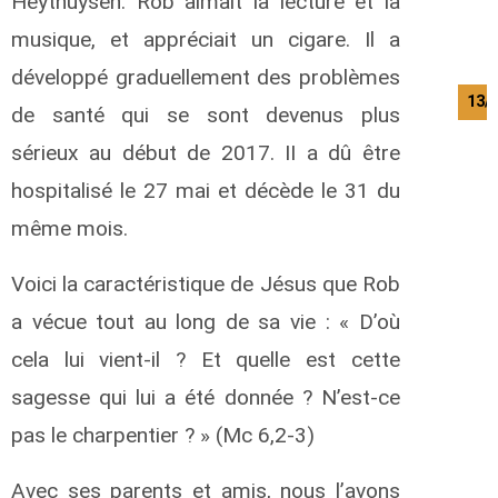
Heythuysen. Rob aimait la lecture et la
musique, et appréciait un cigare. Il a
développé graduellement des problèmes
13/
de santé qui se sont devenus plus
sérieux au début de 2017. II a dû être
hospitalisé le 27 mai et décède le 31 du
même mois.
Voici la caractéristique de Jésus que Rob
a vécue tout au long de sa vie : « D’où
cela lui vient-il ? Et quelle est cette
sagesse qui lui a été donnée ? N’est-ce
pas le charpentier ? » (Mc 6,2-3)
Avec ses parents et amis, nous l’avons