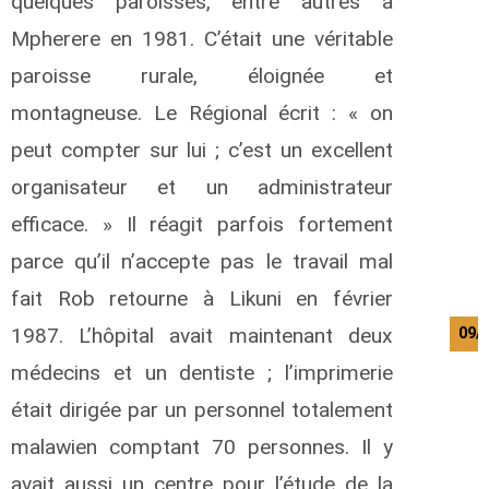
quelques paroisses, entre autres à
Mpherere en 1981. C’était une véritable
paroisse rurale, éloignée et
montagneuse. Le Régional écrit : « on
peut compter sur lui ; c’est un excellent
organisateur et un administrateur
efficace. » Il réagit parfois fortement
parce qu’il n’accepte pas le travail mal
fait Rob retourne à Likuni en février
1987. L’hôpital avait maintenant deux
09/
médecins et un dentiste ; l’imprimerie
était dirigée par un personnel totalement
malawien comptant 70 personnes. Il y
avait aussi un centre pour l’étude de la