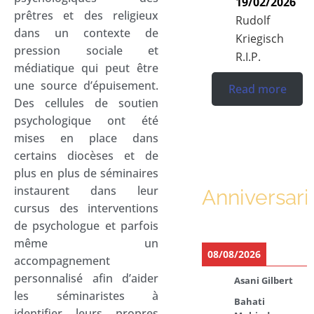
19/02/2026
prêtres et des religieux
Rudolf
dans un contexte de
Kriegisch
pression sociale et
R.I.P.
médiatique qui peut être
une source d’épuisement.
Read more
Des cellules de soutien
psychologique ont été
mises en place dans
certains diocèses et de
plus en plus de séminaires
instaurent dans leur
Anniversari
cursus des interventions
de psychologue et parfois
même un
08/08/2026
accompagnement
personnalisé afin d’aider
Asani Gilbert
les séminaristes à
Bahati
identifier leurs propres