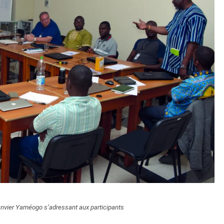
anvier Yaméogo s’adressant aux participants