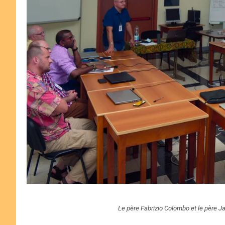
Le père Fabrizio Colombo et le père J