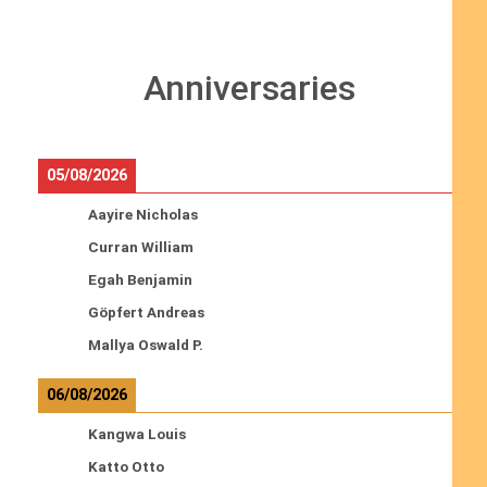
Anniversaries
05/08/2026
Aayire Nicholas
Curran William
Egah Benjamin
Göpfert Andreas
Mallya Oswald P.
06/08/2026
Kangwa Louis
Katto Otto