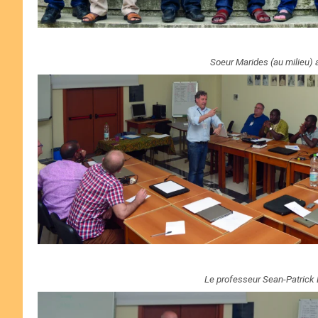
Soeur Marides (au milieu) a
Le professeur Sean-Patrick L