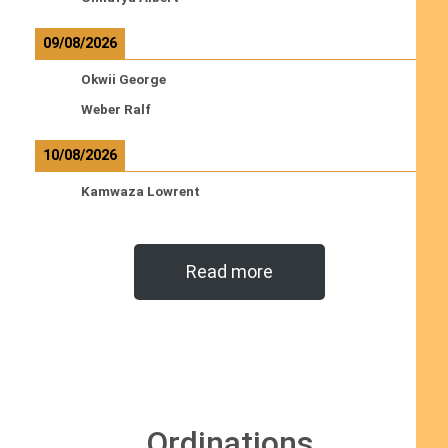
09/08/2026
Okwii George
Weber Ralf
10/08/2026
Kamwaza Lowrent
Read more
Ordinations