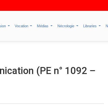
sion
Vocation
Médias
Nécrologie
Libraries
N
nication (PE n° 1092 –