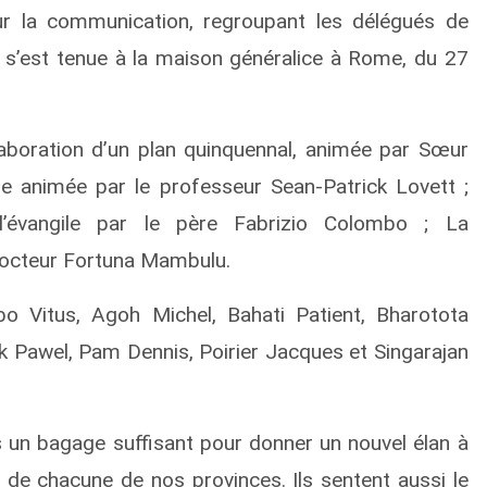
ur la communication, regroupant les délégués de
, s’est tenue à la maison généralice à Rome, du 27
laboration d’un plan quinquennal, animée par Sœur
e animée par le professeur Sean-Patrick Lovett ;
l’évangile par le père Fabrizio Colombo ; La
 Docteur Fortuna Mambulu.
obo Vitus, Agoh Michel, Bahati Patient, Bharotota
 Pawel, Pam Dennis, Poirier Jacques et Singarajan
is un bagage suffisant pour donner un nouvel élan à
e chacune de nos provinces. Ils sentent aussi le