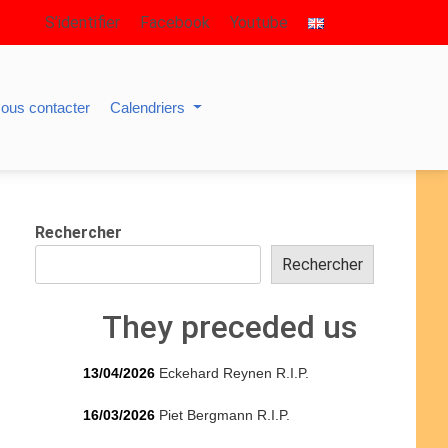
S’identifier
Facebook
Youtube
ous contacter
Calendriers
Rechercher
Rechercher
They preceded us
13/04/2026
Eckehard Reynen R.I.P.
16/03/2026
Piet Bergmann R.I.P.