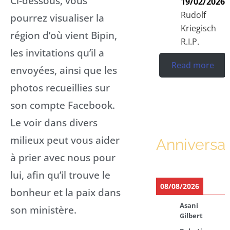
Ci-dessous, vous
19/02/2026
Rudolf
pourrez visualiser la
Kriegisch
région d’où vient Bipin,
R.I.P.
les invitations qu’il a
Read more
envoyées, ainsi que les
photos recueillies sur
son compte Facebook.
Le voir dans divers
milieux peut vous aider
Anniversar
à prier avec nous pour
lui, afin qu’il trouve le
08/08/2026
bonheur et la paix dans
Asani
son ministère.
Gilbert