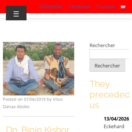
S’identifier
Facebook
Youtube
☰
Rechercher
Rechercher
They
preceded
Posted on 07/06/2019 by Vitus
us
Danaa Abobo
13/04/2026
Eckehard
Dn. Bipin Kishor