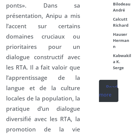
Bilodeau
ponts». Dans sa
André
présentation, Anipu a mis
Calcutt
l’accent sur certains
Richard
Hauser
domaines cruciaux ou
Herman
prioritaires pour un
n
Kabwakil
dialogue constructif avec
a K.
les RTA. Il a fait valoir que
Serge
l’apprentissage de la
Read
langue et de la culture
more
locales de la population, la
pratique d’un dialogue
diversifié avec les RTA, la
promotion de la vie