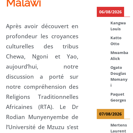
Malawi
06/08/2026
Kangwa
Après avoir découvert en
Louis
profondeur les croyances
Katto
Otto
culturelles des tribus
Mwamba
Chewa, Ngoni et Yao,
Alick
aujourd’hui, notre
Ogato
Douglas
discussion a porté sur
Momany
i
notre compréhension des
Paquet
Religions Traditionnelles
Georges
Africaines (RTA). Le Dr
07/08/2026
Rodian Munyenyembe de
Mertens
l’Université de Mzuzu s’est
Laurent