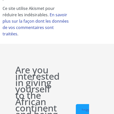
Ce site utilise Akismet pour
réduire les indésirables.
En savoir
plus sur la façon dont les données
de vos commentaires sont
traitées
.
Are you
interested
in giving
yourself
to the
African
continent
Join