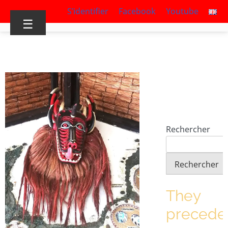
S’identifier
Facebook
Youtube
☰
Rechercher
Rechercher
They
precede