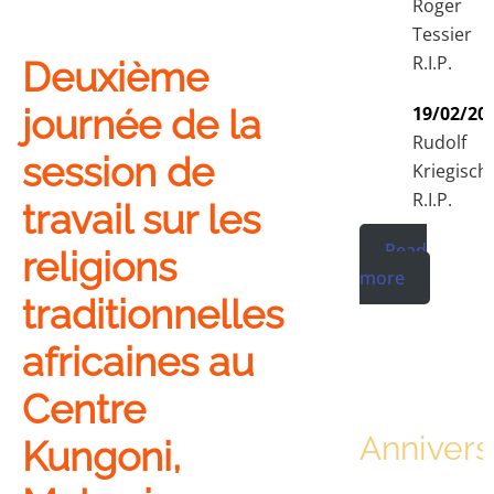
Roger
Tessier
R.I.P.
Deuxième
19/02/20
journée de la
Rudolf
session de
Kriegisch
R.I.P.
travail sur les
Read
religions
more
traditionnelles
africaines au
Centre
Annivers
Kungoni,