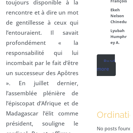
François
toujours disponible à la
Ekeh
rencontre et à dire un mot
Nelson
de gentillesse à ceux qui
Chinedu
Lyubah
l’entouraient. Il savait
Humphr
profondément « la
ey A.
responsabilité qui lui
Read
incombait par le fait d’être
more
un successeur des Apôtres
». En juillet dernier,
l’assemblée plénière de
l’épiscopat d’Afrique et de
Madagascar l’élit comme
Ordinati
président, souligne le
No posts found