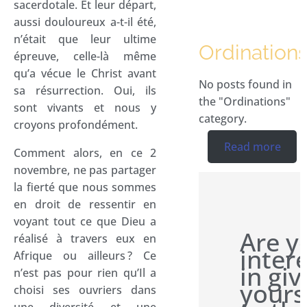
sacerdotale. Et leur départ,
aussi douloureux a-t-il été,
n’était que leur ultime
Ordination
épreuve, celle-là même
qu’a vécue le Christ avant
No posts found in
sa résurrection. Oui, ils
the "Ordinations"
sont vivants et nous y
category.
croyons profondément.
Read more
Comment alors, en ce 2
novembre, ne pas partager
la fierté que nous sommes
en droit de ressentir en
voyant tout ce que Dieu a
Are y
réalisé à travers eux en
inter
Afrique ou ailleurs ? Ce
in giv
n’est pas pour rien qu’Il a
yours
choisi ses ouvriers dans