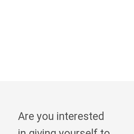
Are you interested
in giving yourself to