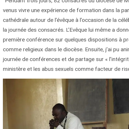
“Pendant trois jours, 82 consacrés du diocèse de M
venus vivre une expérience de formation dans la pa
cathédrale autour de l’évêque à l’occasion de la célé
la journée des consacrés. L’Evêque lui même a donn
première conférence sur quelques dispositions à p
comme religieux dans le diocèse. Ensuite, j’ai pu an
journée de conférences et de partage sur « l’intégri
ministère et les abus sexuels comme facteur de ris