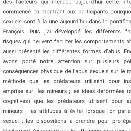
des facteurs qui menace aujourd’hui cette intég
commencé en montrant aux participants pourquo
sexuels sont à la une aujourd’hui dans le pontific
François. Puis j’ai développé les différents f
risques qui peuvent faciliter les comportements ab
aussi présenté les différentes formes d’abus. En
avons porté notre attention sur plusieurs poi
conséquences physique de l’abus sexuels sur le mi
méthode que les prédateurs utilisent pour inst
emprise sur les mineurs ; les idées déformées (d
cognitives) que les prédateurs utilisent pour 
mineurs ; les attitudes à éviter lorsque l’on parl
sexuel ; les dispositions à prendre pour protéger
Finalement, j’ai montré que la lutte nous appartient à