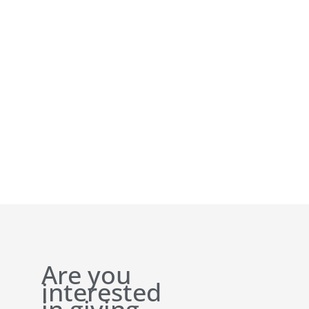
Are you
interested