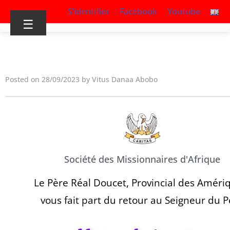
S’identifier
Facebook
Youtube
☰
Posted on 28/09/2023 by Vitus Danaa Abobo
Société des Missionnaires d'Afrique
Le Père Réal Doucet, Provincial des Améri
vous fait part du retour au Seigneur du P