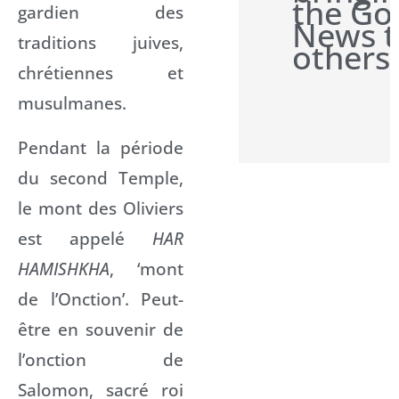
the Go
gardien des
News t
traditions juives,
others
chrétiennes et
musulmanes.
Pendant la période
du second Temple,
le mont des Oliviers
est appelé
HAR
HAMISHKHA
, ‘mont
de l’Onction’. Peut-
être en souvenir de
l’onction de
Salomon, sacré roi