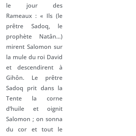
le jour des
Rameaux : « Ils (le
prêtre Sadoq, le
prophète Natân…)
mirent Salomon sur
la mule du roi David
et descendirent à
Gihôn. Le prêtre
Sadoq prit dans la
Tente la corne
d’huile et oignit
Salomon ; on sonna
du cor et tout le