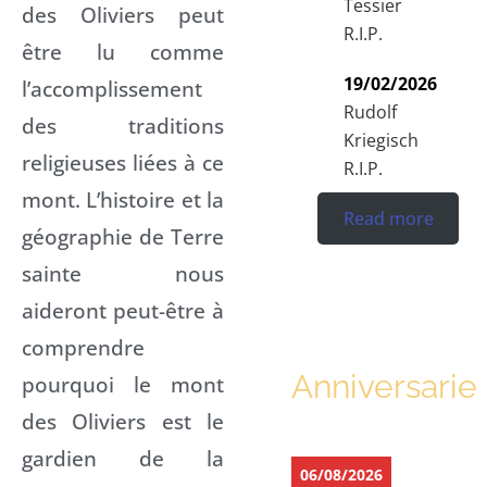
Tessier
des Oliviers peut
R.I.P.
être lu comme
19/02/2026
l’accomplissement
Rudolf
des traditions
Kriegisch
religieuses liées à ce
R.I.P.
mont. L’histoire et la
Read more
géographie de Terre
sainte nous
aideront peut-être à
comprendre
Anniversarie
pourquoi le mont
des Oliviers est le
gardien de la
06/08/2026