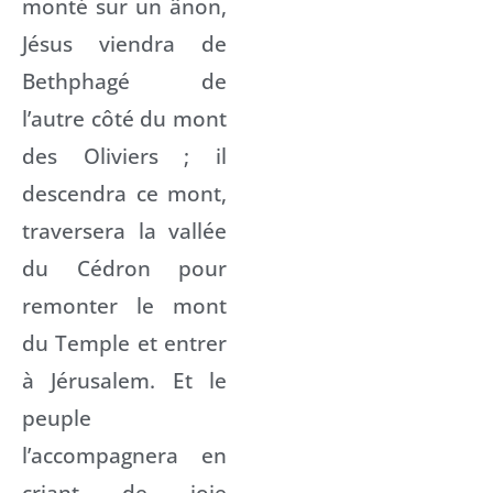
monté sur un ânon,
Jésus viendra de
Bethphagé de
l’autre côté du mont
des Oliviers ; il
descendra ce mont,
traversera la vallée
du Cédron pour
remonter le mont
du Temple et entrer
à Jérusalem. Et le
peuple
l’accompagnera en
criant de joie