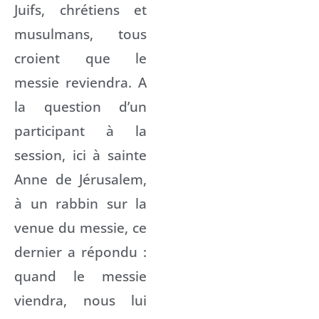
Juifs, chrétiens et
musulmans, tous
croient que le
messie reviendra. A
la question d’un
participant à la
session, ici à sainte
Anne de Jérusalem,
à un rabbin sur la
venue du messie, ce
dernier a répondu :
quand le messie
viendra, nous lui