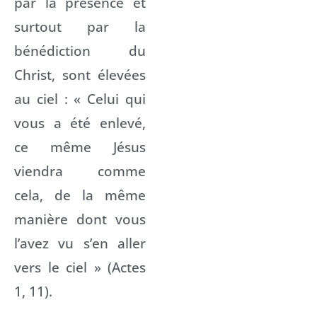
par la présence et
surtout par la
bénédiction du
Christ, sont élevées
au ciel : « Celui qui
vous a été enlevé,
ce même Jésus
viendra comme
cela, de la même
manière dont vous
l’avez vu s’en aller
vers le ciel » (Actes
1, 11).