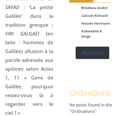
SAYAD
; ‘La petite
Bilodeau André
Galilée’ dans la
Calcutt Richard
Hauser Hermann
tradition grecque ;
Kabwakila K.
VIRI GALILAEI
(en
Serge
latin : hommes de
Galilée) allusion à la
Read more
parole adressée aux
apôtres selon Actes
1, 11 « Gens de
Galilée, pourquoi
Ordinations
restez-vous là à
regarder vers le
No posts found in the
"Ordinations"
ciel ? »