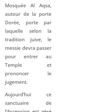
Mosquée Al Aqsa,
autour de la porte
Dorée, porte par
laquelle selon la
tradition juive, le
messie devra passer
pour entrer au
Temple et
prononcer le
jugement.
Aujourd’hui ce
sanctuaire de
l’Ascension est géré