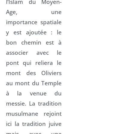
l’Islam du Moyen-
Age, une
importance spatiale
y est ajoutée : le
bon chemin est à
associer avec le
pont qui reliera le
mont des Oliviers
au mont du Temple
à la venue du
messie. La tradition
musulmane rejoint
ici la tradition juive
mais avec une