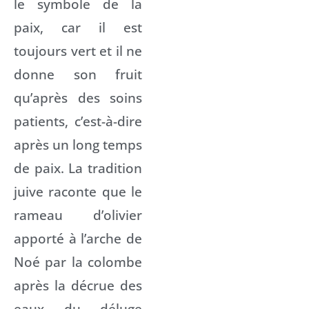
le symbole de la
paix, car il est
toujours vert et il ne
donne son fruit
qu’après des soins
patients, c’est-à-dire
après un long temps
de paix. La tradition
juive raconte que le
rameau d’olivier
apporté à l’arche de
Noé par la colombe
après la décrue des
eaux du déluge