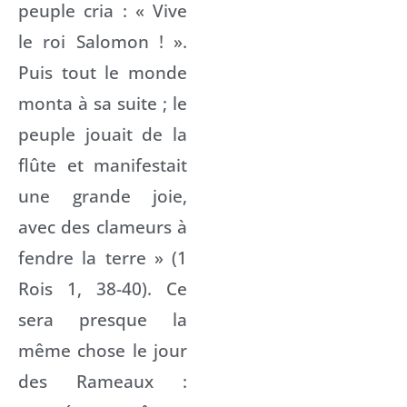
peuple cria : « Vive
le roi Salomon ! ».
Puis tout le monde
monta à sa suite ; le
peuple jouait de la
flûte et manifestait
une grande joie,
avec des clameurs à
fendre la terre » (1
Rois 1, 38-40). Ce
sera presque la
même chose le jour
des Rameaux :