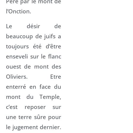
Père par le mont de
l’Onction.
Le désir de
beaucoup de juifs a
toujours été d’être
enseveli sur le flanc
ouest de mont des
Oliviers. Etre
enterré en face du
mont du Temple,
c’est reposer sur
une terre sûre pour
le jugement dernier.