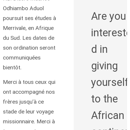
Odhiambo Aduol
Are you
poursuit ses études à
Merrivale, en Afrique
interest
du Sud. Les dates de
d in
son ordination seront
communiquées
giving
bientôt.
yourself
Merci à tous ceux qui
ont accompagné nos
to the
frères jusqu’à ce
stade de leur voyage
African
missionnaire. Merci à