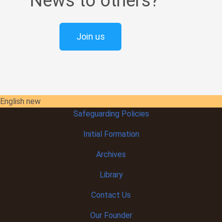
News to others?
Join us
English new
Safeguarding Policies
Initial
Formation
Archives
Library
Contact Us
Our Founder