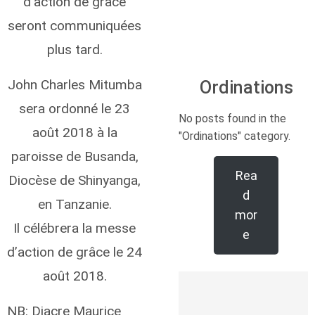
d’action de grâce
seront communiquées
plus tard.
John Charles Mitumba
Ordinations
sera ordonné le 23
No posts found in the
août 2018 à la
"Ordinations" category.
paroisse de Busanda,
Rea
Diocèse de Shinyanga,
d
en Tanzanie.
mor
Il célébrera la messe
e
d’action de grâce le 24
août 2018.
NB: Diacre Maurice