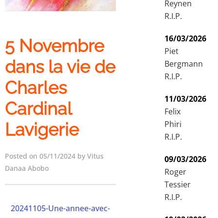
Reynen
R.I.P.
16/03/2026
5 Novembre
Piet
dans la vie de
Bergmann
R.I.P.
Charles
11/03/2026
Cardinal
Felix
Phiri
Lavigerie
R.I.P.
Posted on 05/11/2024 by Vitus
09/03/2026
Danaa Abobo
Roger
Tessier
R.I.P.
20241105-Une-annee-avec-