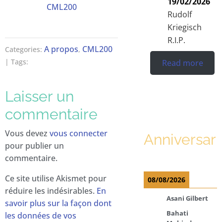
19/02/2026
CML200
Rudolf
Kriegisch
R.I.P.
A propos
CML200
Categories:
,
| Tags:
Read more
Laisser un
commentaire
Vous devez
vous connecter
Anniversari
pour publier un
commentaire.
Ce site utilise Akismet pour
08/08/2026
réduire les indésirables.
En
Asani Gilbert
savoir plus sur la façon dont
Bahati
les données de vos