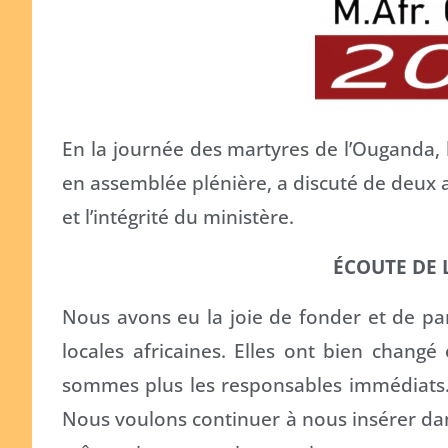
En la journée des martyres de l’Ouganda, l
en assemblée plénière, a discuté de deux asp
et l’intégrité du ministère.
ÉCOUTE DE 
Nous avons eu la joie de fonder et de par
locales africaines. Elles ont bien changé
sommes plus les responsables immédiats. E
Nous voulons continuer à nous insérer dans 