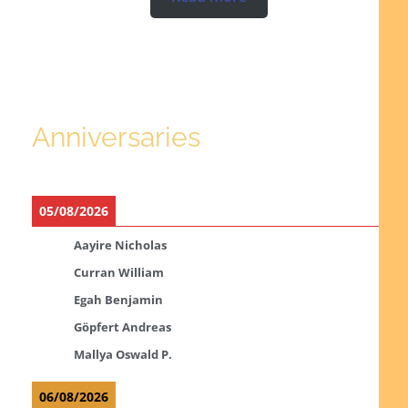
Anniversaries
05/08/2026
Aayire Nicholas
Curran William
Egah Benjamin
Göpfert Andreas
Mallya Oswald P.
06/08/2026