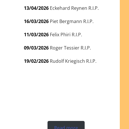
13/04/2026
Eckehard Reynen R.I.P.
16/03/2026
Piet Bergmann R.I.P.
11/03/2026
Felix Phiri R.I.P.
09/03/2026
Roger Tessier R.I.P.
19/02/2026
Rudolf Kriegisch R.I.P.
Read more