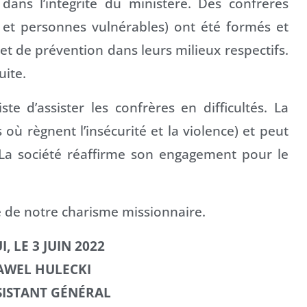
dans l’intégrité du ministère. Des confrères
 et personnes vulnérables) ont été formés et
 et de prévention dans leurs milieux respectifs.
uite.
e d’assister les confrères en difficultés. La
 où règnent l’insécurité et la violence) et peut
. La société réaffirme son engagement pour le
ale de notre charisme missionnaire.
, LE 3 JUIN 2022
AWEL HULECKI
SSISTANT GÉNÉRAL