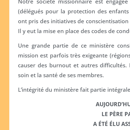
Notre société missionnaire est engagée 
(délégués pour la protection des enfants
ont pris des initiatives de conscientisation
Il y eut la mise en place des codes de cond
Une grande partie de ce ministère consist
mission est parfois très exigeante (régions
causer des burnout et autres difficultés
soin et la santé de ses membres.
L’intégrité du ministère fait partie intégr
AUJOURD’HUI
LE PÈRE
P
A ÉTÉ ÉLU A