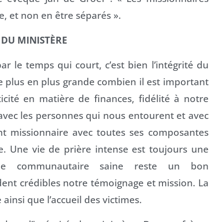
e, et non en être séparés ».
 DU MINISTÈRE
r le temps qui court, c’est bien l’intégrité du
de plus en plus grande combien il est important
ticité en matière de finances, fidélité à notre
 avec les personnes qui nous entourent et avec
nt missionnaire avec toutes ses composantes
. Une vie de prière intense est toujours une
vie communautaire saine reste un bon
dent crédibles notre témoignage et mission. La
ainsi que l’accueil des victimes.