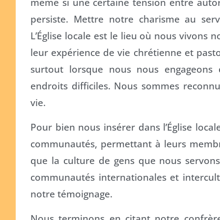
même si une certaine tension entre autor
persiste. Mettre notre charisme au serv
L’Église locale est le lieu où nous vivons
leur expérience de vie chrétienne et pasto
surtout lorsque nous nous engageons d
endroits difficiles. Nous sommes reconnus
vie.
Pour bien nous insérer dans l’Église locale
communautés, permettant à leurs membre
que la culture de gens que nous servons.
communautés internationales et intercult
notre témoignage.
Nous terminons en citant notre confrèr