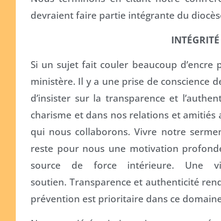
devraient faire partie intégrante du diocès
INTÉGRITÉ
Si un sujet fait couler beaucoup d’encre pa
ministère. Il y a une prise de conscience 
d’insister sur la transparence et l’authen
charisme et dans nos relations et amitiés
qui nous collaborons. Vivre notre serme
reste pour nous une motivation profonde
source de force intérieure. Une 
soutien. Transparence et authenticité ren
prévention est prioritaire dans ce domaine 