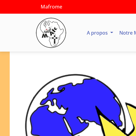
Mafrome
A propos
Notre 