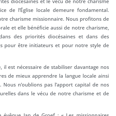
ités diocésaines et le vécu de notre charisme
ice de l’Église locale demeure fondamental.
 notre charisme missionnaire. Nous profitons de
rale et elle bénéficie aussi de notre charisme,
ans des priorités diocésaines et dans des
 pour être initiateurs et pour notre style de
, il est nécessaire de stabiliser davantage nos
s de mieux apprendre la langue locale ainsi
 Nous n’oublions pas l’apport capital de nos
urelles dans le vécu de notre charisme et de
e évêque Jan de Groef : « Les missionnaires