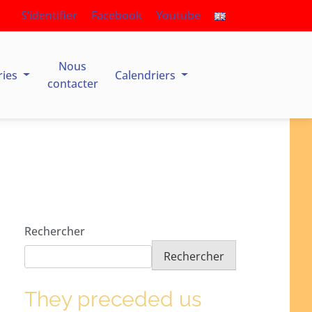
S’identifier
Facebook
Youtube
Nous
ries
Calendriers
contacter
Rechercher
Rechercher
They preceded us