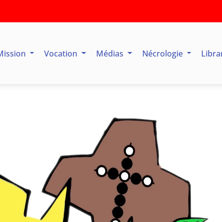
Mission
Vocation
Médias
Nécrologie
Libra