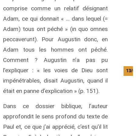
comprise comme un relatif désignant
Adam, ce qui donnait « … dans lequel (=
Adam) tous ont péché » (in quo omnes
peccaverunt). Pour Augustin donc, en
Adam tous les hommes ont péché.
Comment ? Augustin n’a pas pu
l’expliquer : « les voies de Dieu sont
13/0
impénétrables, disait Augustin, quand il
était en panne d’explication » (p. 151).
Dans ce dossier biblique, l’auteur
approfondit le sens profond du texte de
Paul et, ce que j’ai apprécié, c’est qu’il lit