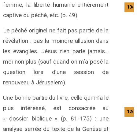
femme, la liberté humaine entièrement
10/0
captive du péché, etc. (p. 49).
Le péché originel ne fait pas partie de la
révélation : pas la moindre allusion dans
les évangiles. Jésus n’en parle jamais…
moi non plus (sauf quand on m’a posé la
question lors d’une session de
renouveau à Jérusalem).
Une bonne partie du livre, celle qui m’a le
plus intéressé, est consacrée au
12/0
« dossier biblique » (p. 81-175) : une
analyse serrée du texte de la Genèse et