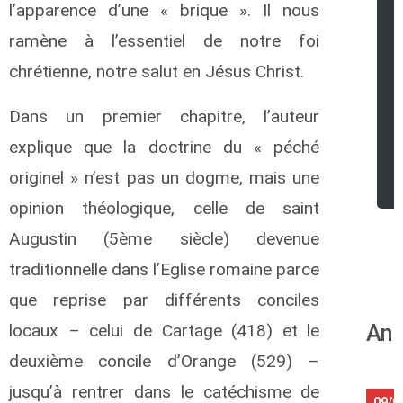
l’apparence d’une « brique ». Il nous
ramène à l’essentiel de notre foi
chrétienne, notre salut en Jésus Christ.
Dans un premier chapitre, l’auteur
explique que la doctrine du « péché
originel » n’est pas un dogme, mais une
opinion théologique, celle de saint
Augustin (5ème siècle) devenue
traditionnelle dans l’Eglise romaine parce
que reprise par différents conciles
locaux – celui de Cartage (418) et le
Ann
deuxième concile d’Orange (529) –
jusqu’à rentrer dans le catéchisme de
09/0